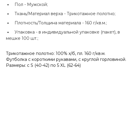
Пол -
Мужской;
Ткань/Материал верха -
Трикотажное полотно;
Плотность/Толщина материала -
160 г/кв.м.;
Упаковка -
в индивидуальной упаковке (пакет), в
мешке 100 шт.;
Трикотажное полотно: 100% х/б, пл. 160 г/кв.м.
Футболка с короткими рукавами, с круглой горловиной.
Размеры: с S (40-42) по 5 XL (62-64)