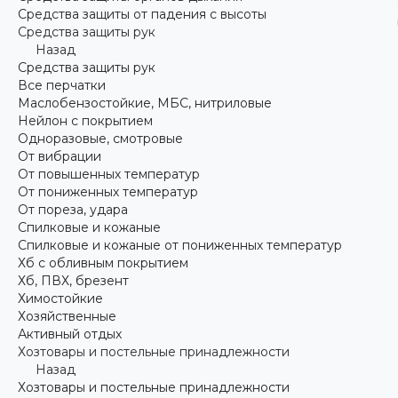
Средства защиты от падения с высоты
Средства защиты рук
Назад
Средства защиты рук
Все перчатки
Маслобензостойкие, МБС, нитриловые
Нейлон с покрытием
Одноразовые, смотровые
От вибрации
От повышенных температур
От пониженных температур
От пореза, удара
Спилковые и кожаные
Спилковые и кожаные от пониженных температур
Хб с обливным покрытием
Хб, ПВХ, брезент
Химостойкие
Хозяйственные
Активный отдых
Хозтовары и постельные принадлежности
Назад
Хозтовары и постельные принадлежности