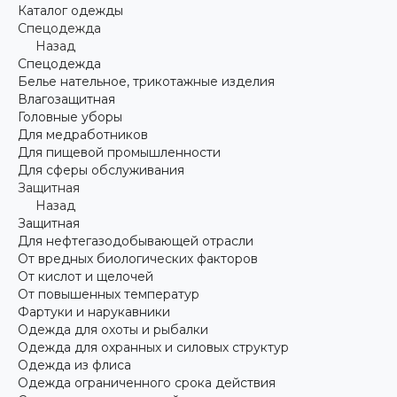
Каталог одежды
Спецодежда
Назад
Спецодежда
Белье нательное, трикотажные изделия
Влагозащитная
Головные уборы
Для медработников
Для пищевой промышленности
Для сферы обслуживания
Защитная
Назад
Защитная
Для нефтегазодобывающей отрасли
От вредных биологических факторов
От кислот и щелочей
От повышенных температур
Фартуки и нарукавники
Одежда для охоты и рыбалки
Одежда для охранных и силовых структур
Одежда из флиса
Одежда ограниченного срока действия