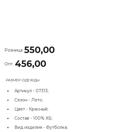
550,00
Розница
456,00
Опт.
РАЗМЕР ОДЕЖДЫ
Артикул -
07313;
Сезон -
Лето;
Цвет -
Красный;
Состав -
100% ХБ;
Вид изделия -
Футболка;