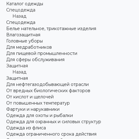
Каталог одежды
Спецодежда
Назад
Спецодежда
Белье нательное, трикотажные изделия
Влагозащитная
Головные уборы
Для медработников
Для пищевой промышленности
Для сферы обслуживания
Защитная
Назад
Защитная
Для нефтегазодобывающей отрасли
От вредных биологических факторов
От кислот и щелочей
От повышенных температур
Фартуки и нарукавники
Одежда для охоты и рыбалки
Одежда для охранных и силовых структур
Одежда из флиса
Одежда ограниченного срока действия