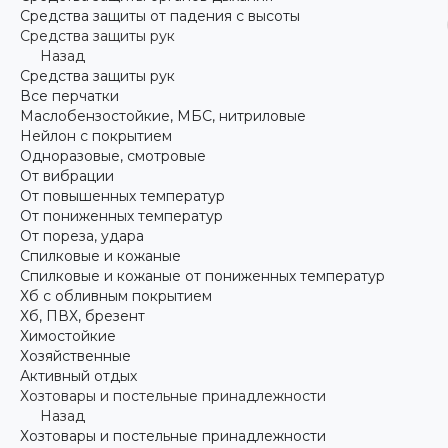
Средства защиты от падения с высоты
Средства защиты рук
Назад
Средства защиты рук
Все перчатки
Маслобензостойкие, МБС, нитриловые
Нейлон с покрытием
Одноразовые, смотровые
От вибрации
От повышенных температур
От пониженных температур
От пореза, удара
Спилковые и кожаные
Спилковые и кожаные от пониженных температур
Хб с обливным покрытием
Хб, ПВХ, брезент
Химостойкие
Хозяйственные
Активный отдых
Хозтовары и постельные принадлежности
Назад
Хозтовары и постельные принадлежности