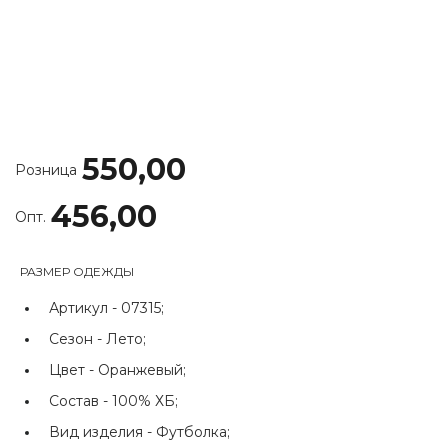
550,00
Розница
456,00
Опт.
РАЗМЕР ОДЕЖДЫ
Артикул -
07315;
Сезон -
Лето;
Цвет -
Оранжевый;
Состав -
100% ХБ;
Вид изделия -
Футболка;