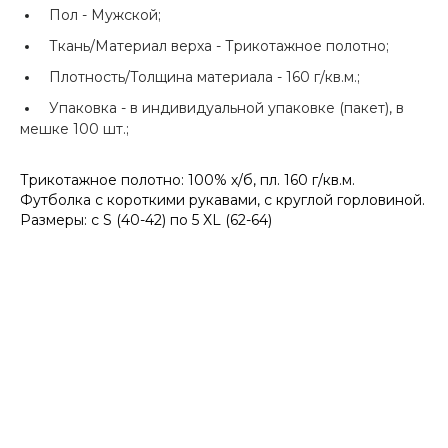
Пол -
Мужской;
Ткань/Материал верха -
Трикотажное полотно;
Плотность/Толщина материала -
160 г/кв.м.;
Упаковка -
в индивидуальной упаковке (пакет), в
мешке 100 шт.;
Трикотажное полотно: 100% х/б, пл. 160 г/кв.м.
Футболка с короткими рукавами, с круглой горловиной.
Размеры: с S (40-42) по 5 XL (62-64)