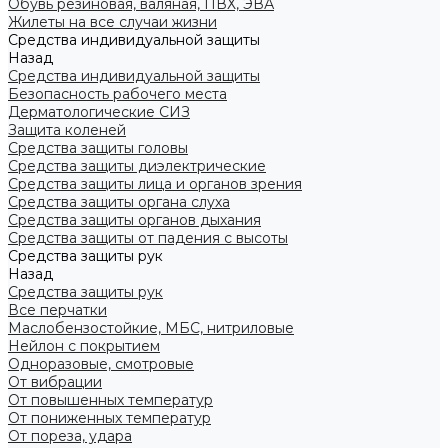
Обувь резиновая, валяная, ПВХ, ЭВА
Жилеты на все случаи жизни
Средства индивидуальной защиты
Назад
Средства индивидуальной защиты
Безопасность рабочего места
Дерматологические СИЗ
Защита коленей
Средства защиты головы
Средства защиты диэлектрические
Средства защиты лица и органов зрения
Средства защиты органа слуха
Средства защиты органов дыхания
Средства защиты от падения с высоты
Средства защиты рук
Назад
Средства защиты рук
Все перчатки
Маслобензостойкие, МБС, нитриловые
Нейлон с покрытием
Одноразовые, смотровые
От вибрации
От повышенных температур
От пониженных температур
От пореза, удара