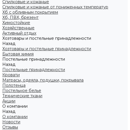
Спилковые и кожаные
Спилковые и кожаные от пониженных температур
Хб с обливным покрытием
Хб, ПВХ, брезент
Химостойкие
Хозяйственные
Активный отдых
Хозтовары и постельные принадлежности
Назад
Хозтовары и постельные принадлежности
Бытовая химия
Постельные принадлежности
Назад
Постельные принадлежности
Кровати
Матрасы, одеяла, подушки, покрывала
Полотенца
Постельное белье
Технические ткани
Акции
О компании
Назад
О компании
Новости
Отзывы