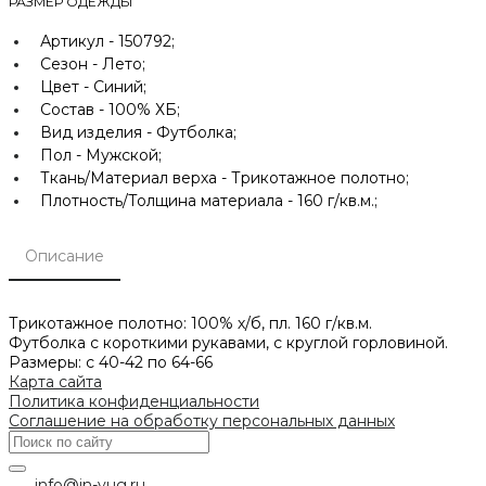
РАЗМЕР ОДЕЖДЫ
Артикул -
150792;
Сезон -
Лето;
Цвет -
Синий;
Состав -
100% ХБ;
Вид изделия -
Футболка;
Пол -
Мужской;
Ткань/Материал верха -
Трикотажное полотно;
Плотность/Толщина материала -
160 г/кв.м.;
Описание
Трикотажное полотно: 100% х/б, пл. 160 г/кв.м.
Футболка с короткими рукавами, с круглой горловиной.
Размеры: с 40-42 по 64-66
Карта сайта
Политика конфиденциальности
Соглашение на обработку персональных данных
info@in-yug.ru