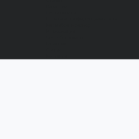
Отзывы
Вакансии
Сертификаты
Политика конфиденциальности
Как выбрать размер
Информация
Способы оплаты
Гарантии
Статьи
Контакты