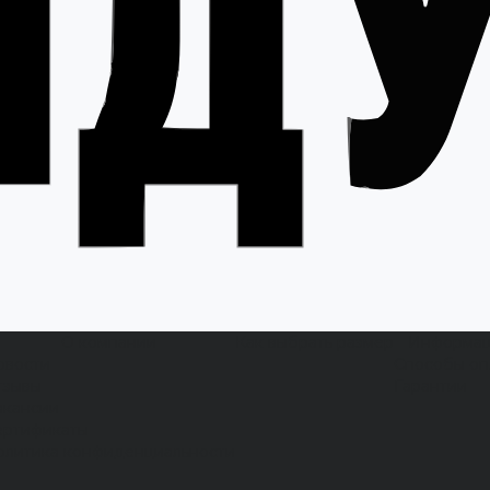
О компании
Как выбрать размер
Информа
овости
Способы оп
тзывы
Гарантии
акансии
ертификаты
олитика конфиденциальности