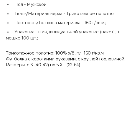
Пол -
Мужской;
Ткань/Материал верха -
Трикотажное полотно;
Плотность/Толщина материала -
160 г/кв.м.;
Упаковка -
в индивидуальной упаковке (пакет), в
мешке 100 шт.;
Трикотажное полотно: 100% х/б, пл. 160 г/кв.м.
Футболка с короткими рукавами, с круглой горловиной.
Размеры: с S (40-42) по 5 XL (62-64)