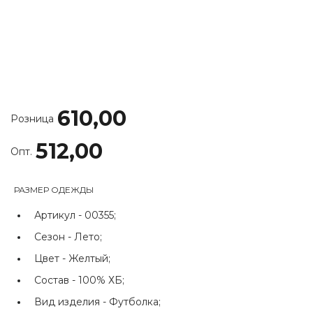
610,00
Розница
512,00
Опт.
РАЗМЕР ОДЕЖДЫ
Артикул -
00355;
Сезон -
Лето;
Цвет -
Желтый;
Состав -
100% ХБ;
Вид изделия -
Футболка;