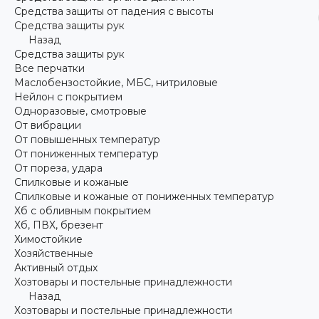
Средства защиты от падения с высоты
Средства защиты рук
Назад
Средства защиты рук
Все перчатки
Маслобензостойкие, МБС, нитриловые
Нейлон с покрытием
Одноразовые, смотровые
От вибрации
От повышенных температур
От пониженных температур
От пореза, удара
Спилковые и кожаные
Спилковые и кожаные от пониженных температур
Хб с обливным покрытием
Хб, ПВХ, брезент
Химостойкие
Хозяйственные
Активный отдых
Хозтовары и постельные принадлежности
Назад
Хозтовары и постельные принадлежности