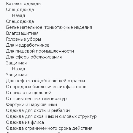
Каталог одежды
Спецодежда
Назад
Спецодежда
Белье нательное, трикотажные изделия
Влагозащитная
Головные уборы
Для медработников
Для пищевой промышленности
Для сферы обслуживания
Защитная
Назад
Защитная
Для нефтегазодобывающей отрасли
От вредных биологических факторов
От кислот и щелочей
От повышенных температур
Фартуки и нарукавники
Одежда для охоты и рыбалки
Одежда для охранных и силовых структур
Одежда из флиса
Одежда ограниченного срока действия