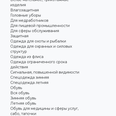
изделия
Влагозащитная
Головные уборы
Для медработников
Для пищевой промышленности
Для сферы обслуживания
Защитная
Одежда для охоты и рыбалки
Одежда для охранных и силовых
структур
Одежда из флиса
Одежда ограниченного срока
действия
Сигнальная, повышенной видимости
Спецодежда зимняя
Спецодежда летняя
Обувь
Вся обувь
Зимняя обувь
Летняя обувь
Обувь для медицины и сферы услуг,
сабо, тапочки