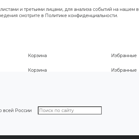
истами и третьими лицами, для анализа событий на нашем в
сведения смотрите
в Политике конфиденциальности
.
Корзина
Избранные
Корзина
Избранные
о всей России
О компании
Как выбрать размер
Информа