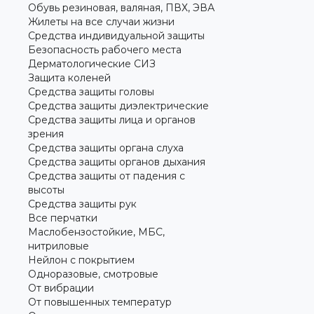
Обувь резиновая, валяная, ПВХ, ЭВА
Жилеты на все случаи жизни
Средства индивидуальной защиты
Безопасность рабочего места
Дерматологические СИЗ
Защита коленей
Средства защиты головы
Средства защиты диэлектрические
Средства защиты лица и органов
зрения
Средства защиты органа слуха
Средства защиты органов дыхания
Средства защиты от падения с
высоты
Средства защиты рук
Все перчатки
Маслобензостойкие, МБС,
нитриловые
Нейлон с покрытием
Одноразовые, смотровые
От вибрации
От повышенных температур