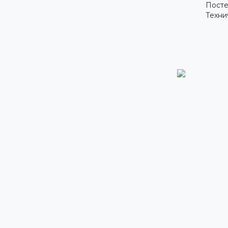
Посте
Техни