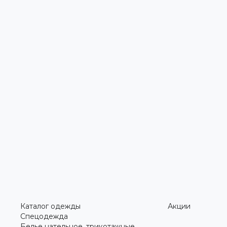
Каталог одежды
Акции
Спецодежда
Белье нательное, трикотажные