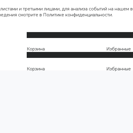
истами и третьими лицами, для анализа событий на нашем в
сведения смотрите
в Политике конфиденциальности
.
0
0
Корзина
Избранные
0
0
Корзина
Избранные