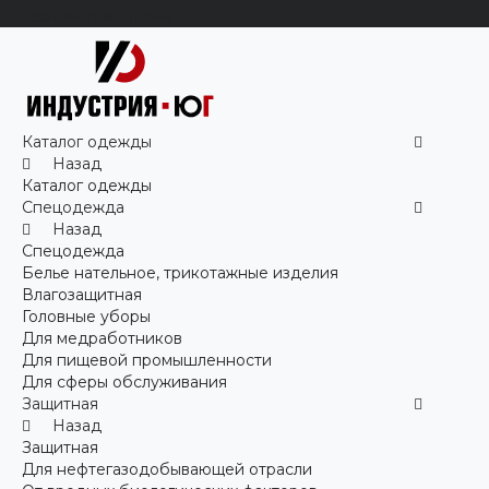
Технические ткани
Каталог одежды
Назад
Каталог одежды
Спецодежда
Назад
Спецодежда
Белье нательное, трикотажные изделия
Влагозащитная
Головные уборы
Для медработников
Для пищевой промышленности
Для сферы обслуживания
Защитная
Назад
Защитная
Для нефтегазодобывающей отрасли