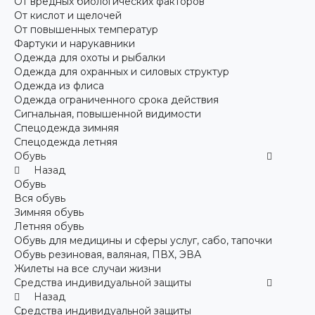
От вредных биологических факторов
От кислот и щелочей
От повышенных температур
Фартуки и нарукавники
Одежда для охоты и рыбалки
Одежда для охранных и силовых структур
Одежда из флиса
Одежда ограниченного срока действия
Сигнальная, повышенной видимости
Спецодежда зимняя
Спецодежда летняя
Обувь
Назад
Обувь
Вся обувь
Зимняя обувь
Летняя обувь
Обувь для медицины и сферы услуг, сабо, тапочки
Обувь резиновая, валяная, ПВХ, ЭВА
Жилеты на все случаи жизни
Средства индивидуальной защиты
Назад
Средства индивидуальной защиты