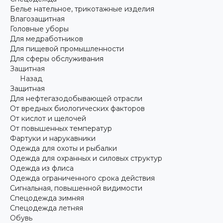
Белье нательное, трикотажные изделия
Влагозащитная
Головные уборы
Для медработников
Для пищевой промышленности
Для сферы обслуживания
Защитная
Назад
Защитная
Для нефтегазодобывающей отрасли
От вредных биологических факторов
От кислот и щелочей
От повышенных температур
Фартуки и нарукавники
Одежда для охоты и рыбалки
Одежда для охранных и силовых структур
Одежда из флиса
Одежда ограниченного срока действия
Сигнальная, повышенной видимости
Спецодежда зимняя
Спецодежда летняя
Обувь