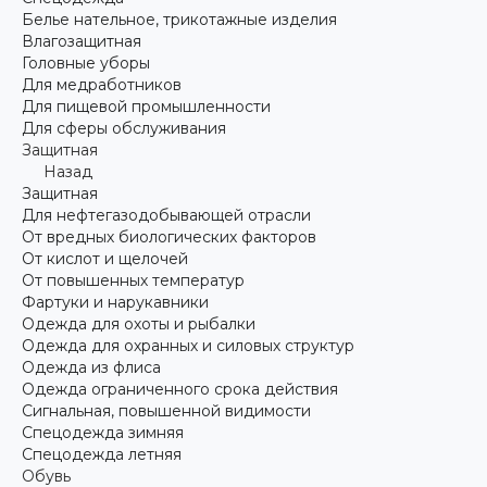
Белье нательное, трикотажные изделия
Влагозащитная
Головные уборы
Для медработников
Для пищевой промышленности
Для сферы обслуживания
Защитная
Назад
Защитная
Для нефтегазодобывающей отрасли
От вредных биологических факторов
От кислот и щелочей
От повышенных температур
Фартуки и нарукавники
Одежда для охоты и рыбалки
Одежда для охранных и силовых структур
Одежда из флиса
Одежда ограниченного срока действия
Сигнальная, повышенной видимости
Спецодежда зимняя
Спецодежда летняя
Обувь