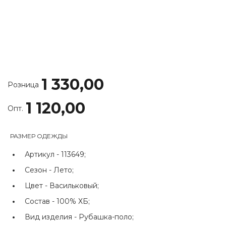
1 330,00
Розница
1 120,00
Опт.
РАЗМЕР ОДЕЖДЫ
Артикул -
113649;
Сезон -
Лето;
Цвет -
Васильковый;
Состав -
100% ХБ;
Вид изделия -
Рубашка-поло;