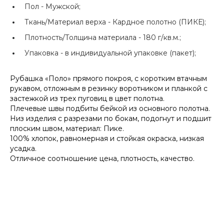
Пол -
Мужской;
Ткань/Материал верха -
Кардное полотно (ПИКЕ);
Плотность/Толщина материала -
180 г/кв.м.;
Упаковка -
в индивидуальной упаковке (пакет);
Рубашка «Поло» прямого покроя, с коротким втачным
рукавом, отложным в резинку воротником и планкой с
застежкой из трех пуговиц в цвет полотна.
Плечевые швы подбиты бейкой из основного полотна.
Низ изделия с разрезами по бокам, подогнут и подшит
плоским швом, материал: Пике.
100% хлопок, равномерная и стойкая окраска, низкая
усадка.
Отличное соотношение цена, плотность, качество.