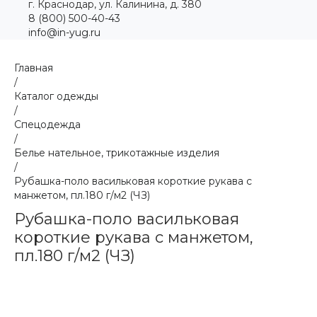
г. Краснодар, ул. Калинина, д. 380
8 (800) 500-40-43
info@in-yug.ru
Главная
/
Каталог одежды
/
Спецодежда
/
Белье нательное, трикотажные изделия
/
Рубашка-поло васильковая короткие рукава с
манжетом, пл.180 г/м2 (ЧЗ)
Рубашка-поло васильковая
короткие рукава с манжетом,
пл.180 г/м2 (ЧЗ)