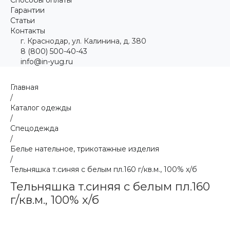
Гарантии
Статьи
Контакты
г. Краснодар, ул. Калинина, д. 380
8 (800) 500-40-43
info@in-yug.ru
Главная
/
Каталог одежды
/
Спецодежда
/
Белье нательное, трикотажные изделия
/
Тельняшка т.синяя с белым пл.160 г/кв.м., 100% х/б
Тельняшка т.синяя с белым пл.160
г/кв.м., 100% х/б