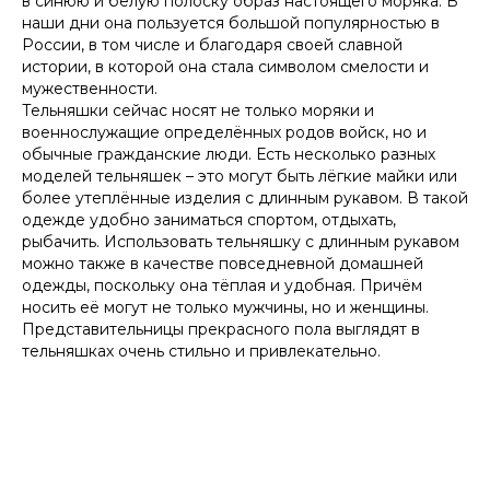
в синюю и белую полоску образ настоящего моряка. В
наши дни она пользуется большой популярностью в
России, в том числе и благодаря своей славной
истории, в которой она стала символом смелости и
мужественности.
Тельняшки сейчас носят не только моряки и
военнослужащие определённых родов войск, но и
обычные гражданские люди. Есть несколько разных
моделей тельняшек – это могут быть лёгкие майки или
более утеплённые изделия с длинным рукавом. В такой
одежде удобно заниматься спортом, отдыхать,
рыбачить. Использовать тельняшку с длинным рукавом
можно также в качестве повседневной домашней
одежды, поскольку она тёплая и удобная. Причём
носить её могут не только мужчины, но и женщины.
Представительницы прекрасного пола выглядят в
тельняшках очень стильно и привлекательно.