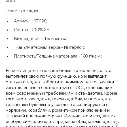
РОСТ
РАЗМЕР ОДЕЖДЫ
Артикул -
131126;
Состав -
100% ХБ;
Вид изделия -
Тельняшка;
Ткань/Материал верха -
Интерлок;
Плотность/Толщина материала -
160 г/кв.м.;
Если вы ищете нательное белье, которое не только
выполняет свою прямую функцию, но и выглядит
стильно и модно – обратите внимание на тельняшки
изготовленные в соответствии с ГОСТ, отвечающие
всем современным требованиям и стандартам. Кроме
того, что такая одежда очень удобна, известно, что
тельняшки буквально у каждого ассоциируются с
моряками, кораблями, романтикой приключений и
плаваний в дальние страны. Именно это и создаёт их
особую символичность, придавая обладателю одежды