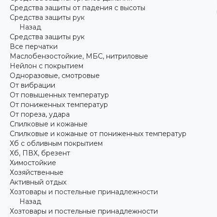
Средства защиты от падения с высоты
Средства защиты рук
Назад
Средства защиты рук
Все перчатки
Маслобензостойкие, МБС, нитриловые
Нейлон с покрытием
Одноразовые, смотровые
От вибрации
От повышенных температур
От пониженных температур
От пореза, удара
Спилковые и кожаные
Спилковые и кожаные от пониженных температур
Хб с обливным покрытием
Хб, ПВХ, брезент
Химостойкие
Хозяйственные
Активный отдых
Хозтовары и постельные принадлежности
Назад
Хозтовары и постельные принадлежности