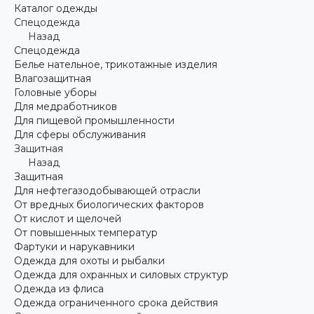
Каталог одежды
Спецодежда
Назад
Спецодежда
Белье нательное, трикотажные изделия
Влагозащитная
Головные уборы
Для медработников
Для пищевой промышленности
Для сферы обслуживания
Защитная
Назад
Защитная
Для нефтегазодобывающей отрасли
От вредных биологических факторов
От кислот и щелочей
От повышенных температур
Фартуки и нарукавники
Одежда для охоты и рыбалки
Одежда для охранных и силовых структур
Одежда из флиса
Одежда ограниченного срока действия