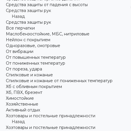
Средства защиты от падения с высоты
Средства защиты рук
Назад
Средства защиты рук
Все перчатки
Маслобензостойкие, МБС, нитриловые
Нейлон с покрытием
Одноразовые, смотровые
От вибрации
От повышенных температур
От пониженных температур
От пореза, удара
Спилковые и кожаные
Спилковые и кожаные от пониженных температур
Хб с обливным покрытием
Хб, ПВХ, брезент
Химостойкие
Хозяйственные
Активный отдых
Хозтовары и постельные принадлежности
Назад
Хозтовары и постельные принадлежности