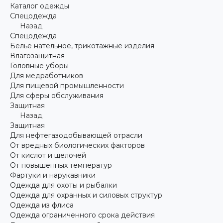
Каталог одежды
Спецодежда
Назад
Спецодежда
Белье нательное, трикотажные изделия
Влагозащитная
Головные уборы
Для медработников
Для пищевой промышленности
Для сферы обслуживания
Защитная
Назад
Защитная
Для нефтегазодобывающей отрасли
От вредных биологических факторов
От кислот и щелочей
От повышенных температур
Фартуки и нарукавники
Одежда для охоты и рыбалки
Одежда для охранных и силовых структур
Одежда из флиса
Одежда ограниченного срока действия