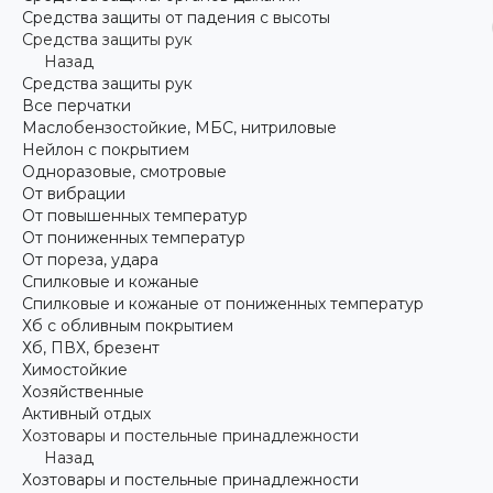
Средства защиты от падения с высоты
Средства защиты рук
Назад
Средства защиты рук
Все перчатки
Маслобензостойкие, МБС, нитриловые
Нейлон с покрытием
Одноразовые, смотровые
От вибрации
От повышенных температур
От пониженных температур
От пореза, удара
Спилковые и кожаные
Спилковые и кожаные от пониженных температур
Хб с обливным покрытием
Хб, ПВХ, брезент
Химостойкие
Хозяйственные
Активный отдых
Хозтовары и постельные принадлежности
Назад
Хозтовары и постельные принадлежности