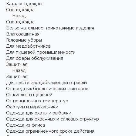
Каталог одежды
Спецодежда
Назад
Спецодежда
Белье нательное, трикотажные изделия
Влагозащитная
Головные уборы
Для медработников
Для пищевой промышленности
Для сферы обслуживания
Защитная
Назад
Защитная
Для нефтегазодобывающей отрасли
От вредных биологических факторов
От кислот и щелочей
От повышенных температур
Фартуки и нарукавники
Одежда для охоты и рыбалки
Одежда для охранных и силовых структур
Одежда из флиса
Одежда ограниченного срока действия