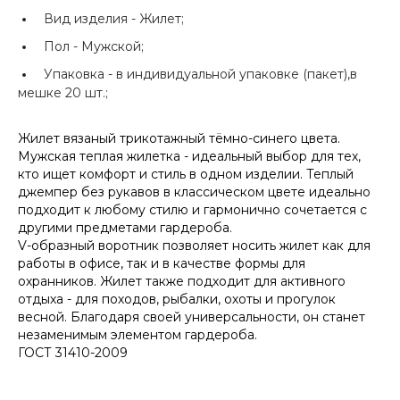
Вид изделия -
Жилет;
Пол -
Мужской;
Упаковка -
в индивидуальной упаковке (пакет),в
мешке 20 шт.;
Жилет вязаный трикотажный тёмно-синего цвета.
Мужская теплая жилетка - идеальный выбор для тех,
кто ищет комфорт и стиль в одном изделии. Теплый
джемпер без рукавов в классическом цвете идеально
подходит к любому стилю и гармонично сочетается с
другими предметами гардероба.
V-образный воротник позволяет носить жилет как для
работы в офисе, так и в качестве формы для
охранников. Жилет также подходит для активного
отдыха - для походов, рыбалки, охоты и прогулок
весной. Благодаря своей универсальности, он станет
незаменимым элементом гардероба.
ГОСТ 31410-2009