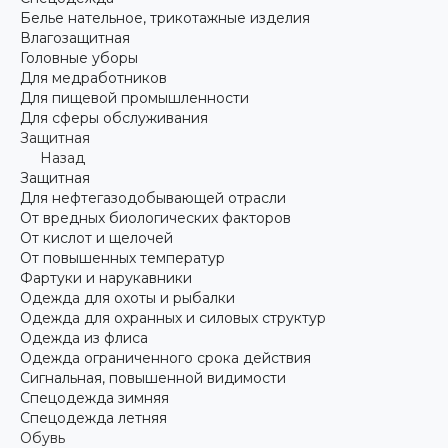
Белье нательное, трикотажные изделия
Влагозащитная
Головные уборы
Для медработников
Для пищевой промышленности
Для сферы обслуживания
Защитная
Назад
Защитная
Для нефтегазодобывающей отрасли
От вредных биологических факторов
От кислот и щелочей
От повышенных температур
Фартуки и нарукавники
Одежда для охоты и рыбалки
Одежда для охранных и силовых структур
Одежда из флиса
Одежда ограниченного срока действия
Сигнальная, повышенной видимости
Спецодежда зимняя
Спецодежда летняя
Обувь