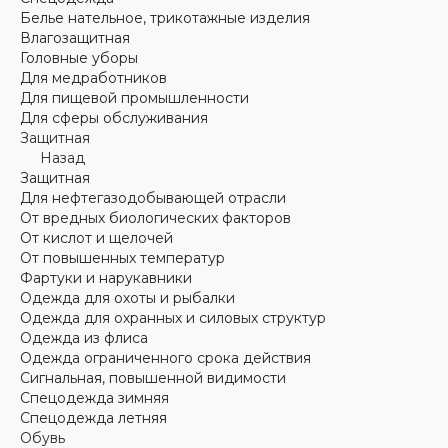
Белье нательное, трикотажные изделия
Влагозащитная
Головные уборы
Для медработников
Для пищевой промышленности
Для сферы обслуживания
Защитная
Назад
Защитная
Для нефтегазодобывающей отрасли
От вредных биологических факторов
От кислот и щелочей
От повышенных температур
Фартуки и нарукавники
Одежда для охоты и рыбалки
Одежда для охранных и силовых структур
Одежда из флиса
Одежда ограниченного срока действия
Сигнальная, повышенной видимости
Спецодежда зимняя
Спецодежда летняя
Обувь