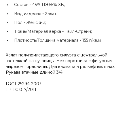
Состав -
45% ПЭ 55% ХБ;
Вид изделия -
Халат;
Пол -
Женский;
Ткань/Материал верха -
Твил-Стрейч;
Плотность/Толщина материала -
155 г/кв.м.;
Халат полуприлегающего силуэта с центральной
застёжкой на пуговицы. Без воротника с фигурным
вырезом горловины. Два кармана в рельефных швах.
Рукава втачные длиной 3/4.
ГОСТ 25294-2003
ТР ТС 017/2011