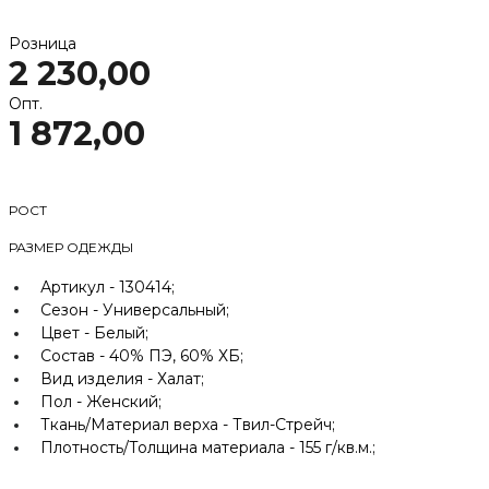
Розница
2 230,00
Опт.
1 872,00
РОСТ
РАЗМЕР ОДЕЖДЫ
Артикул -
130414;
Сезон -
Универсальный;
Цвет -
Белый;
Состав -
40% ПЭ, 60% ХБ;
Вид изделия -
Халат;
Пол -
Женский;
Ткань/Материал верха -
Твил-Стрейч;
Плотность/Толщина материала -
155 г/кв.м.;