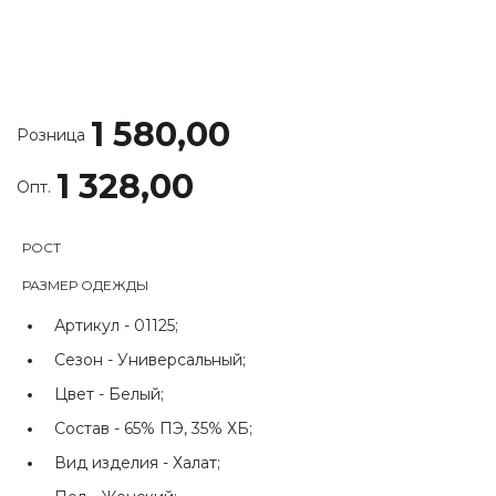
1 580,00
Розница
1 328,00
Опт.
РОСТ
РАЗМЕР ОДЕЖДЫ
Артикул -
01125;
Сезон -
Универсальный;
Цвет -
Белый;
Состав -
65% ПЭ, 35% ХБ;
Вид изделия -
Халат;