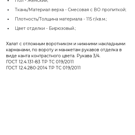
Пол -
Женский;
Ткань/Материал верха -
Смесовая с ВО пропиткой;
Плотность/Толщина материала -
115 г/кв.м.;
Цвет отделки -
Бирюзовый.;
Халат с отложным воротником и нижними накладными
карманами, по вороту и манжетам рукавов отделка в
виде канта контрастного цвета. Рукава 3/4.
ГОСТ 12.4.131-83 ТР ТС 019/2011
ГОСТ 12.4.280-2014 ТР ТС 019/2011