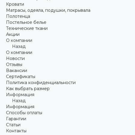
Кровати
Матрасы, одеяла, подушки, покрывала
Полотенца
Постельное белье
Технические ткани
Акции
О компании
Назад
О компании
Новости
Отзывы
Вакансии
Сертификаты
Политика конфиденциальности
Как выбрать размер
Информация
Назад
Информация
Способы оплаты
Гарантии
Статьи
Контакты