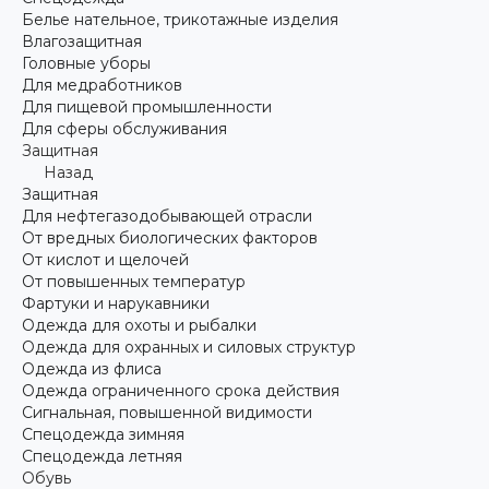
Белье нательное, трикотажные изделия
Влагозащитная
Головные уборы
Для медработников
Для пищевой промышленности
Для сферы обслуживания
Защитная
Назад
Защитная
Для нефтегазодобывающей отрасли
От вредных биологических факторов
От кислот и щелочей
От повышенных температур
Фартуки и нарукавники
Одежда для охоты и рыбалки
Одежда для охранных и силовых структур
Одежда из флиса
Одежда ограниченного срока действия
Сигнальная, повышенной видимости
Спецодежда зимняя
Спецодежда летняя
Обувь