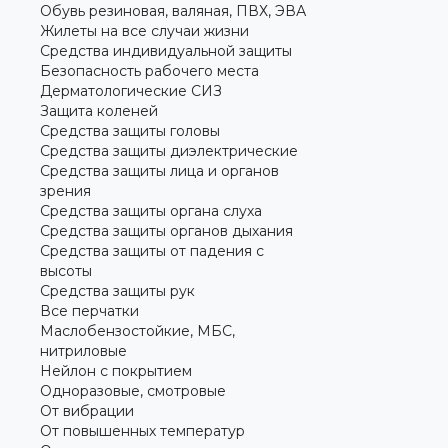
Обувь резиновая, валяная, ПВХ, ЭВА
Жилеты на все случаи жизни
Средства индивидуальной защиты
Безопасность рабочего места
Дерматологические СИЗ
Защита коленей
Средства защиты головы
Средства защиты диэлектрические
Средства защиты лица и органов
зрения
Средства защиты органа слуха
Средства защиты органов дыхания
Средства защиты от падения с
высоты
Средства защиты рук
Все перчатки
Маслобензостойкие, МБС,
нитриловые
Нейлон с покрытием
Одноразовые, смотровые
От вибрации
От повышенных температур