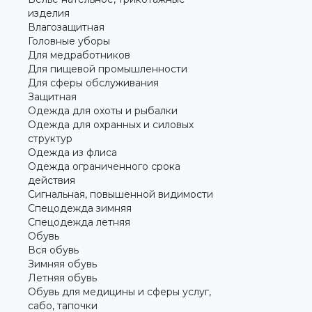
изделия
Влагозащитная
Головные уборы
Для медработников
Для пищевой промышленности
Для сферы обслуживания
Защитная
Одежда для охоты и рыбалки
Одежда для охранных и силовых
структур
Одежда из флиса
Одежда ограниченного срока
действия
Сигнальная, повышенной видимости
Спецодежда зимняя
Спецодежда летняя
Обувь
Вся обувь
Зимняя обувь
Летняя обувь
Обувь для медицины и сферы услуг,
сабо, тапочки