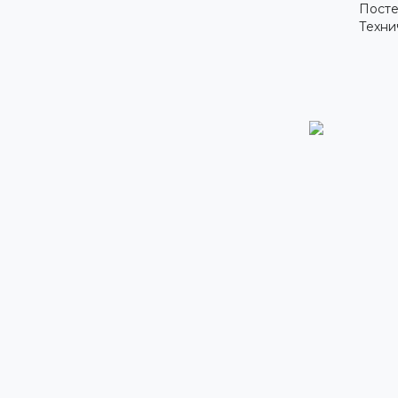
Посте
Техни