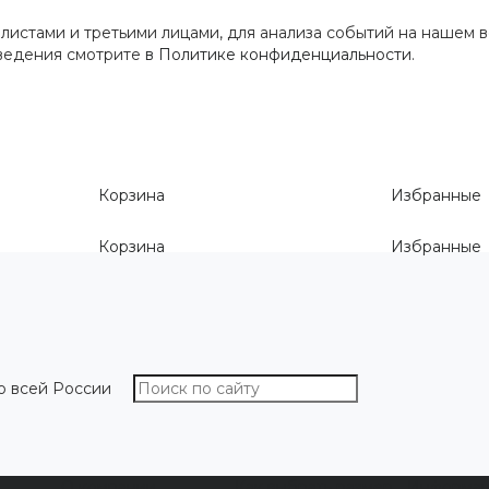
истами и третьими лицами, для анализа событий на нашем в
сведения смотрите
в Политике конфиденциальности
.
Корзина
Избранные
Корзина
Избранные
о всей России
О компании
Как выбрать размер
Информа