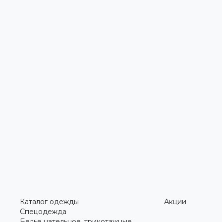
Каталог одежды
Акции
Спецодежда
Белье нательное, трикотажные