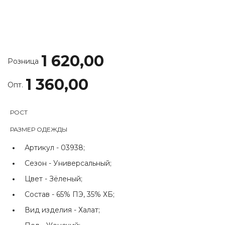
1 620,00
Розница
1 360,00
Опт.
РОСТ
РАЗМЕР ОДЕЖДЫ
Артикул -
03938;
Сезон -
Универсальный;
Цвет -
Зёленый;
Состав -
65% ПЭ, 35% ХБ;
Вид изделия -
Халат;