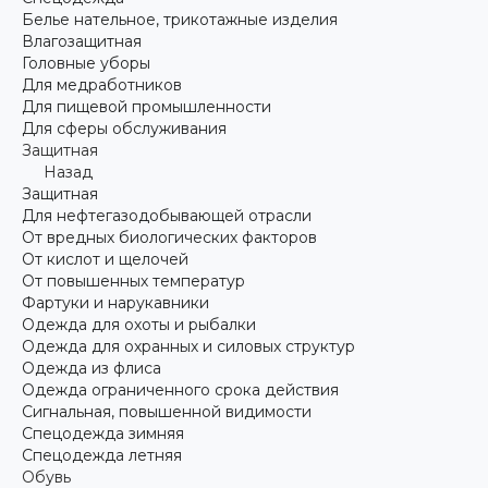
Белье нательное, трикотажные изделия
Влагозащитная
Головные уборы
Для медработников
Для пищевой промышленности
Для сферы обслуживания
Защитная
Назад
Защитная
Для нефтегазодобывающей отрасли
От вредных биологических факторов
От кислот и щелочей
От повышенных температур
Фартуки и нарукавники
Одежда для охоты и рыбалки
Одежда для охранных и силовых структур
Одежда из флиса
Одежда ограниченного срока действия
Сигнальная, повышенной видимости
Спецодежда зимняя
Спецодежда летняя
Обувь