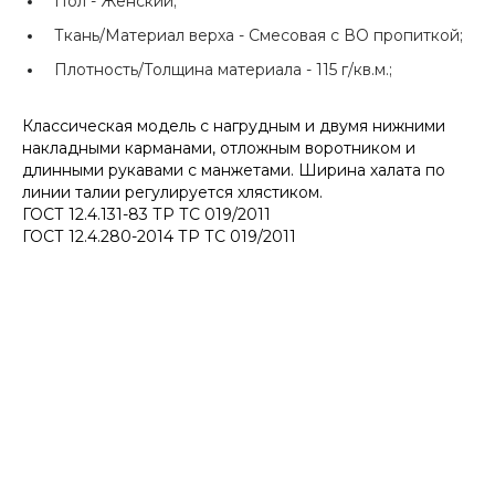
Пол -
Женский;
Ткань/Материал верха -
Смесовая с ВО пропиткой;
Плотность/Толщина материала -
115 г/кв.м.;
Классическая модель с нагрудным и двумя нижними
накладными карманами, отложным воротником и
длинными рукавами с манжетами. Ширина халата по
линии талии регулируется хлястиком.
ГОСТ 12.4.131-83 ТР ТС 019/2011
ГОСТ 12.4.280-2014 ТР ТС 019/2011