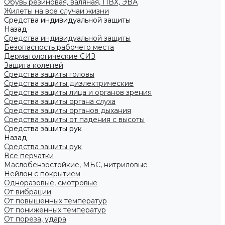
Обувь резиновая, валяная, ПВХ, ЭВА
Жилеты на все случаи жизни
Средства индивидуальной защиты
Назад
Средства индивидуальной защиты
Безопасность рабочего места
Дерматологические СИЗ
Защита коленей
Средства защиты головы
Средства защиты диэлектрические
Средства защиты лица и органов зрения
Средства защиты органа слуха
Средства защиты органов дыхания
Средства защиты от падения с высоты
Средства защиты рук
Назад
Средства защиты рук
Все перчатки
Маслобензостойкие, МБС, нитриловые
Нейлон с покрытием
Одноразовые, смотровые
От вибрации
От повышенных температур
От пониженных температур
От пореза, удара