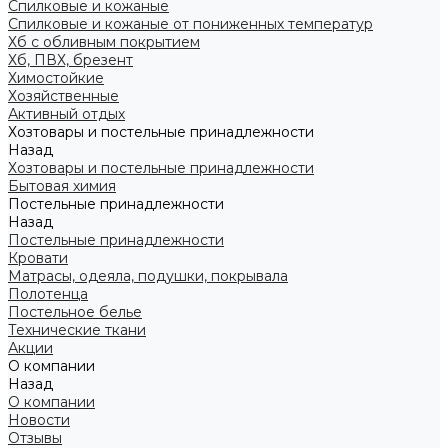
Спилковые и кожаные
Спилковые и кожаные от пониженных температур
Хб с обливным покрытием
Хб, ПВХ, брезент
Химостойкие
Хозяйственные
Активный отдых
Хозтовары и постельные принадлежности
Назад
Хозтовары и постельные принадлежности
Бытовая химия
Постельные принадлежности
Назад
Постельные принадлежности
Кровати
Матрасы, одеяла, подушки, покрывала
Полотенца
Постельное белье
Технические ткани
Акции
О компании
Назад
О компании
Новости
Отзывы