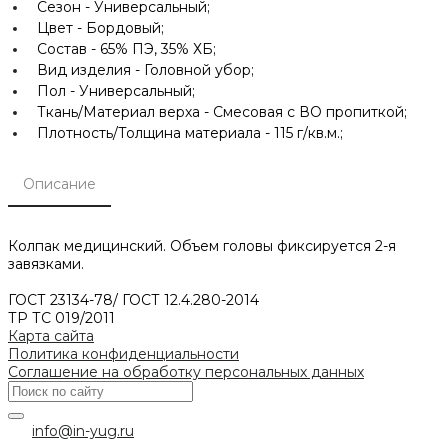
Сезон -
Универсальный;
Цвет -
Бордовый;
Состав -
65% ПЭ, 35% ХБ;
Вид изделия -
Головной убор;
Пол -
Универсальный;
Ткань/Материал верха -
Смесовая с ВО пропиткой;
Плотность/Толщина материала -
115 г/кв.м.;
Описание
Колпак медицинский. Объем головы фиксируется 2-я
завязками.
ГОСТ 23134-78/ ГОСТ 12.4.280-2014
ТР ТС 019/2011
Карта сайта
Политика конфиденциальности
Соглашение на обработку персональных данных
info@in-yug.ru