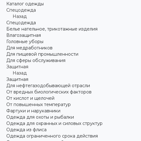
Каталог одежды
Спецодежда
Назад
Спецодежда
Белье нательное, трикотажные изделия
Влагозащитная
Головные уборы
Для медработников
Для пищевой промышленности
Для сферы обслуживания
Защитная
Назад
Защитная
Для нефтегазодобывающей отрасли
От вредных биологических факторов
От кислот и щелочей
От повышенных температур
Фартуки и нарукавники
Одежда для охоты и рыбалки
Одежда для охранных и силовых структур
Одежда из флиса
Одежда ограниченного срока действия