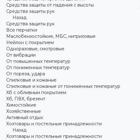
Средства защиты от падения с высоты
Средства защиты рук
Назад
Средства защиты рук
Все перчатки
Маслобензостойкие, МБС, нитриловые
Нейлон с покрытием
Одноразовые, смотровые
От вибрации
От повышенных температур
От пониженных температур
От пореза, удара
Спилковые и кожаные
Спилковые и кожаные от пониженных температур
Хб с обливным покрытием
Хб, ПВХ, брезент
Химостойкие
Хозяйственные
Активный отдых
Хозтовары и постельные принадлежности
Назад
Хозтовары и постельные принадлежности