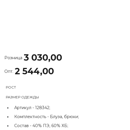
3 030,00
Розница
2 544,00
Опт.
РОСТ
РАЗМЕР ОДЕЖДЫ
Артикул -
128342;
Комплектность -
Блуза, брюки;
Состав -
40% ПЭ, 60% ХБ;