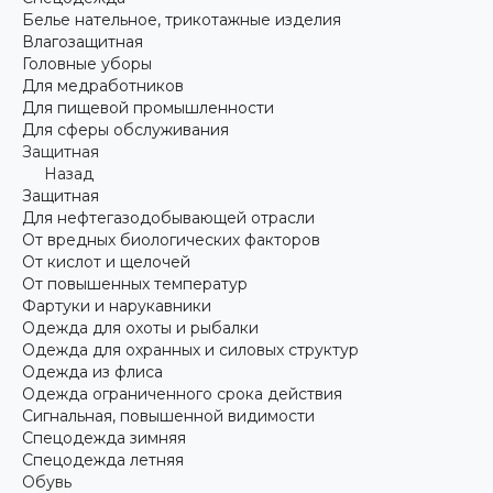
Белье нательное, трикотажные изделия
Влагозащитная
Головные уборы
Для медработников
Для пищевой промышленности
Для сферы обслуживания
Защитная
Назад
Защитная
Для нефтегазодобывающей отрасли
От вредных биологических факторов
От кислот и щелочей
От повышенных температур
Фартуки и нарукавники
Одежда для охоты и рыбалки
Одежда для охранных и силовых структур
Одежда из флиса
Одежда ограниченного срока действия
Сигнальная, повышенной видимости
Спецодежда зимняя
Спецодежда летняя
Обувь