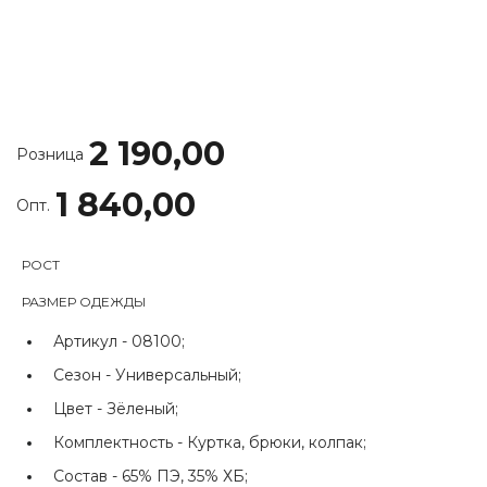
2 190,00
Розница
1 840,00
Опт.
РОСТ
РАЗМЕР ОДЕЖДЫ
Артикул -
08100;
Сезон -
Универсальный;
Цвет -
Зёленый;
Комплектность -
Куртка, брюки, колпак;
Состав -
65% ПЭ, 35% ХБ;