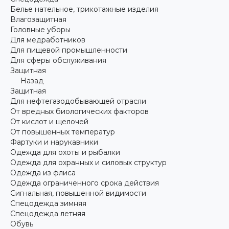
Белье нательное, трикотажные изделия
Влагозащитная
Головные уборы
Для медработников
Для пищевой промышленности
Для сферы обслуживания
Защитная
Назад
Защитная
Для нефтегазодобывающей отрасли
От вредных биологических факторов
От кислот и щелочей
От повышенных температур
Фартуки и нарукавники
Одежда для охоты и рыбалки
Одежда для охранных и силовых структур
Одежда из флиса
Одежда ограниченного срока действия
Сигнальная, повышенной видимости
Спецодежда зимняя
Спецодежда летняя
Обувь