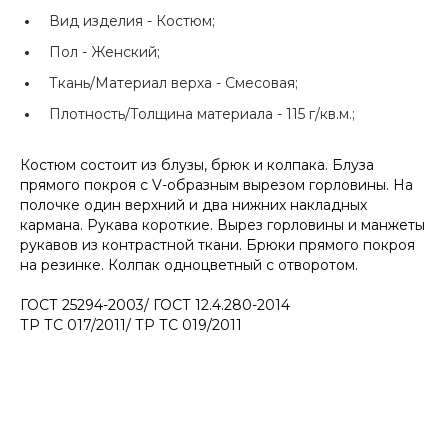
Вид изделия -
Костюм;
Пол -
Женский;
Ткань/Материал верха -
Смесовая;
Плотность/Толщина материала -
115 г/кв.м.;
Костюм состоит из блузы, брюк и колпака. Блуза
прямого покроя с V-образным вырезом горловины. На
полочке один верхний и два нижних накладных
кармана. Рукава короткие. Вырез горловины и манжеты
рукавов из контрастной ткани. Брюки прямого покроя
на резинке. Колпак одноцветный с отворотом.
ГОСТ 25294-2003/ ГОСТ 12.4.280-2014
ТР ТС 017/2011/ ТР ТС 019/2011