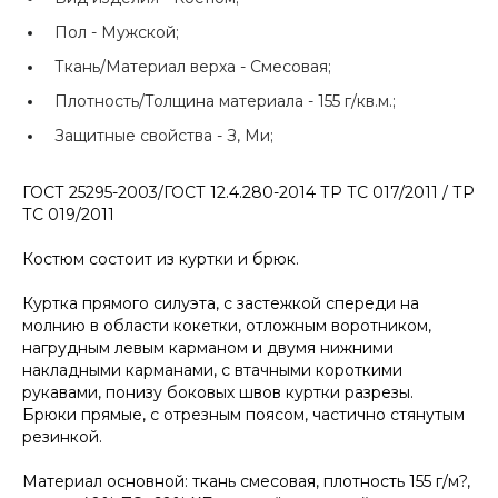
Пол -
Мужской;
Ткань/Материал верха -
Смесовая;
Плотность/Толщина материала -
155 г/кв.м.;
Защитные свойства -
З, Ми;
ГОСТ 25295-2003/ГОСТ 12.4.280-2014 ТР ТС 017/2011 / ТР
ТС 019/2011
Костюм состоит из куртки и брюк.
Куртка прямого силуэта, с застежкой спереди на
молнию в области кокетки, отложным воротником,
нагрудным левым карманом и двумя нижними
накладными карманами, с втачными короткими
рукавами, понизу боковых швов куртки разрезы.
Брюки прямые, с отрезным поясом, частично стянутым
резинкой.
Материал основной: ткань смесовая, плотность 155 г/м?,