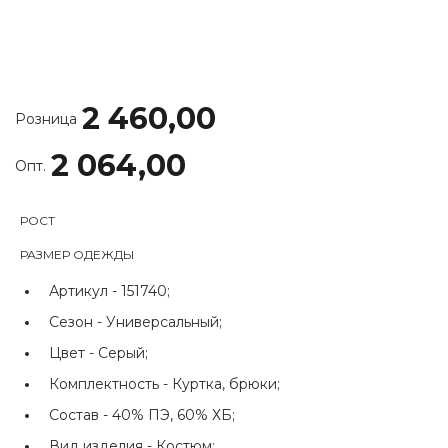
2 460,00
Розница
2 064,00
Опт.
РОСТ
РАЗМЕР ОДЕЖДЫ
Артикул -
151740;
Сезон -
Универсальный;
Цвет -
Серый;
Комплектность -
Куртка, брюки;
Состав -
40% ПЭ, 60% ХБ;
Вид изделия -
Костюм;