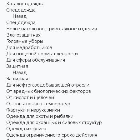
Каталог одежды
Спецодежда
Назад
Спецодежда
Белье нательное, трикотажные изделия
Влагозащитная
Головные уборы
Для медработников
Для пищевой промышленности
Для сферы обслуживания
Защитная
Назад
Защитная
Для нефтегазодобывающей отрасли
От вредных биологических факторов
От кислот и щелочей
От повышенных температур
Фартуки и нарукавники
Одежда для охоты и рыбалки
Одежда для охранных и силовых структур
Одежда из флиса
Одежда ограниченного срока действия