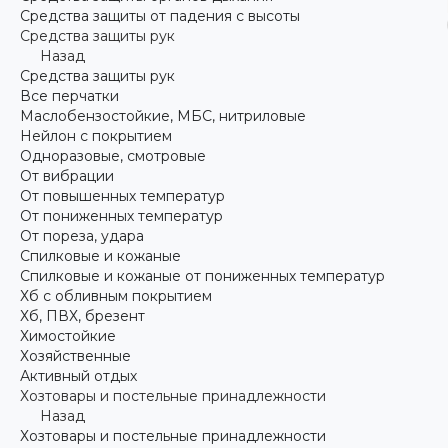
Средства защиты от падения с высоты
Средства защиты рук
Назад
Средства защиты рук
Все перчатки
Маслобензостойкие, МБС, нитриловые
Нейлон с покрытием
Одноразовые, смотровые
От вибрации
От повышенных температур
От пониженных температур
От пореза, удара
Спилковые и кожаные
Спилковые и кожаные от пониженных температур
Хб с обливным покрытием
Хб, ПВХ, брезент
Химостойкие
Хозяйственные
Активный отдых
Хозтовары и постельные принадлежности
Назад
Хозтовары и постельные принадлежности