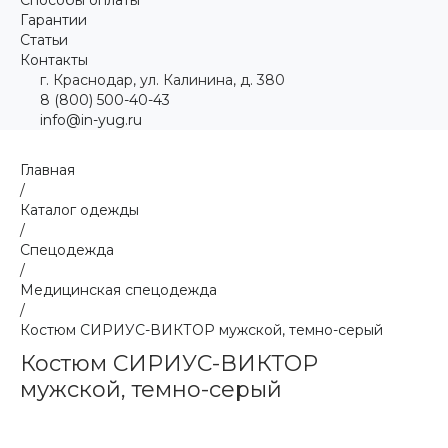
Гарантии
Статьи
Контакты
г. Краснодар, ул. Калинина, д. 380
8 (800) 500-40-43
info@in-yug.ru
Главная
/
Каталог одежды
/
Спецодежда
/
Медицинская спецодежда
/
Костюм СИРИУС-ВИКТОР мужской, темно-серый
Костюм СИРИУС-ВИКТОР
мужской, темно-серый