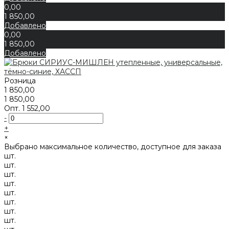
0,00
1 850,00
Добавлено
0,00
1 850,00
Добавлено
Розница
1 850,00
1 850,00
Опт.
1 552,00
-
+
×
Выбрано максимальное количество, доступное для заказа
шт.
шт.
шт.
шт.
шт.
шт.
шт.
шт.