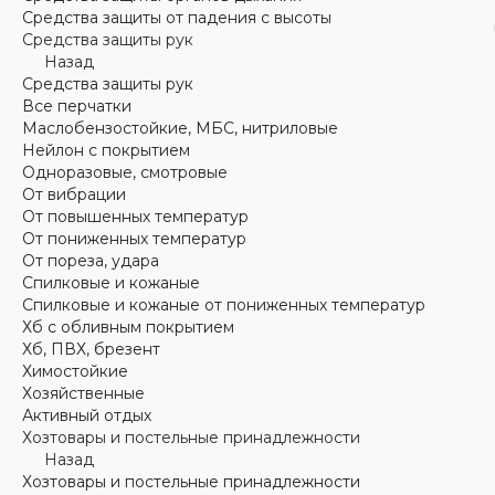
Средства защиты от падения с высоты
Средства защиты рук
Назад
Средства защиты рук
Все перчатки
Маслобензостойкие, МБС, нитриловые
Нейлон с покрытием
Одноразовые, смотровые
От вибрации
От повышенных температур
От пониженных температур
От пореза, удара
Спилковые и кожаные
Спилковые и кожаные от пониженных температур
Хб с обливным покрытием
Хб, ПВХ, брезент
Химостойкие
Хозяйственные
Активный отдых
Хозтовары и постельные принадлежности
Назад
Хозтовары и постельные принадлежности