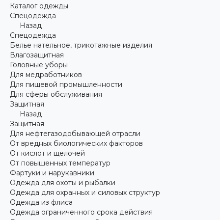
Каталог одежды
Спецодежда
Назад
Спецодежда
Белье нательное, трикотажные изделия
Влагозащитная
Головные уборы
Для медработников
Для пищевой промышленности
Для сферы обслуживания
Защитная
Назад
Защитная
Для нефтегазодобывающей отрасли
От вредных биологических факторов
От кислот и щелочей
От повышенных температур
Фартуки и нарукавники
Одежда для охоты и рыбалки
Одежда для охранных и силовых структур
Одежда из флиса
Одежда ограниченного срока действия