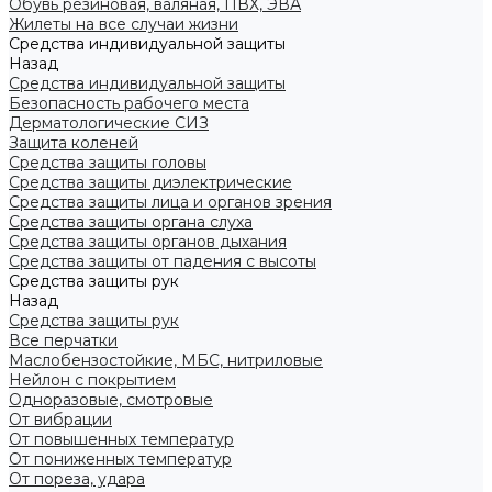
Обувь резиновая, валяная, ПВХ, ЭВА
Жилеты на все случаи жизни
Средства индивидуальной защиты
Назад
Средства индивидуальной защиты
Безопасность рабочего места
Дерматологические СИЗ
Защита коленей
Средства защиты головы
Средства защиты диэлектрические
Средства защиты лица и органов зрения
Средства защиты органа слуха
Средства защиты органов дыхания
Средства защиты от падения с высоты
Средства защиты рук
Назад
Средства защиты рук
Все перчатки
Маслобензостойкие, МБС, нитриловые
Нейлон с покрытием
Одноразовые, смотровые
От вибрации
От повышенных температур
От пониженных температур
От пореза, удара