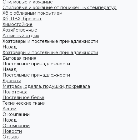
Спилковые и кожаные
Спилковые и кожаные от пониженных температур
Хб с обливным покрытием
Хб, ПВХ, брезент
Химостойкие
Хозяйственные
Активный отдых
Хозтовары и постельные принадлежности
Назад
Хозтовары и постельные принадлежности
Бытовая химия
Постельные принадлежности
Назад
Постельные принадлежности
Кровати
Матрасы, одеяла, подушки, покрывала
Полотенца
Постельное белье
Технические ткани
Акции
О компании
Назад
О компании
Новости
Отзывы