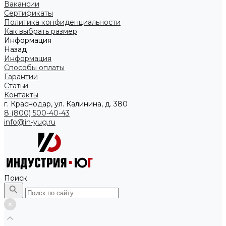
Вакансии
Сертификаты
Политика конфиденциальности
Как выбрать размер
Информация
Назад
Информация
Способы оплаты
Гарантии
Статьи
Контакты
г. Краснодар, ул. Калинина, д. 380
8 (800) 500-40-43
info@in-yug.ru
Поиск