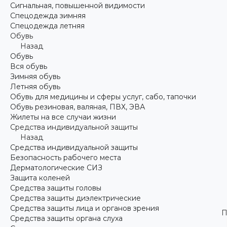
Сигнальная, повышенной видимости
Спецодежда зимняя
Спецодежда летняя
Обувь
Назад
Обувь
Вся обувь
Зимняя обувь
Летняя обувь
Обувь для медицины и сферы услуг, сабо, тапочки
Обувь резиновая, валяная, ПВХ, ЭВА
Жилеты на все случаи жизни
Средства индивидуальной защиты
Назад
Средства индивидуальной защиты
Безопасность рабочего места
Дерматологические СИЗ
Защита коленей
Средства защиты головы
Средства защиты диэлектрические
Средства защиты лица и органов зрения
П
Средства защиты органа слуха