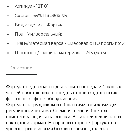
Артикул -
121101;
Состав -
65% ПЭ, 35% ХБ;
Вид изделия -
Фартук;
Пол -
Универсальный;
Ткань/Материал верха -
Смесовая с ВО пропиткой;
Плотность/Толщина материала -
245 г/кв.м.;
Описание
Фартук предназначен для защиты переда и боковых
частей работающих от вредных производственных
факторов в сфере обслуживания.
Фартук с нагрудником и с боковыми завязками для
регулировки объема. Съёмная шейная бретель,
пристёгивающаяся на кнопки. В нижней левой части
накладной карман. На правой стороне фартука, на
уровне притачивания боковых завязок, шлёвка.