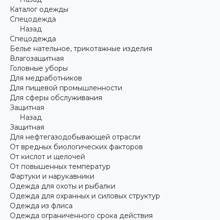
Каталог одежды
Спецодежда
Назад
Спецодежда
Белье нательное, трикотажные изделия
Влагозащитная
Головные уборы
Для медработников
Для пищевой промышленности
Для сферы обслуживания
Защитная
Назад
Защитная
Для нефтегазодобывающей отрасли
От вредных биологических факторов
От кислот и щелочей
От повышенных температур
Фартуки и нарукавники
Одежда для охоты и рыбалки
Одежда для охранных и силовых структур
Одежда из флиса
Одежда ограниченного срока действия