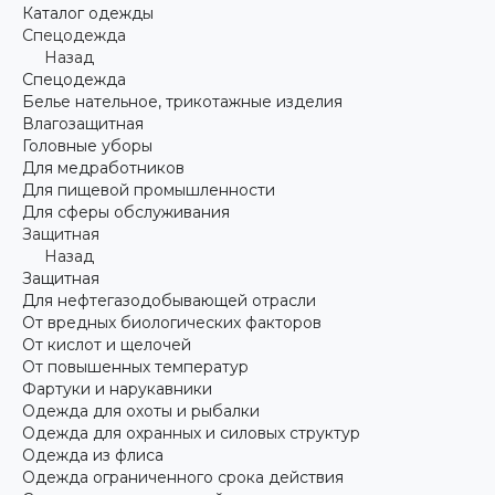
Каталог одежды
Спецодежда
Назад
Спецодежда
Белье нательное, трикотажные изделия
Влагозащитная
Головные уборы
Для медработников
Для пищевой промышленности
Для сферы обслуживания
Защитная
Назад
Защитная
Для нефтегазодобывающей отрасли
От вредных биологических факторов
От кислот и щелочей
От повышенных температур
Фартуки и нарукавники
Одежда для охоты и рыбалки
Одежда для охранных и силовых структур
Одежда из флиса
Одежда ограниченного срока действия