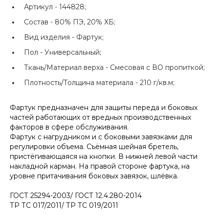
Артикул -
144828;
Состав -
80% ПЭ, 20% ХБ;
Вид изделия -
Фартук;
Пол -
Универсальный;
Ткань/Материал верха -
Смесовая с ВО пропиткой;
Плотность/Толщина материала -
210 г/кв.м;
Фартук предназначен для защиты переда и боковых
частей работающих от вредных производственных
факторов в сфере обслуживания.
Фартук с нагрудником и с боковыми завязками для
регулировки объема. Съёмная шейная бретель,
пристёгивающаяся на кнопки. В нижней левой части
накладной карман. На правой стороне фартука, на
уровне притачивания боковых завязок, шлёвка.
ГОСТ 25294-2003/ ГОСТ 12.4.280-2014
ТР ТС 017/2011/ ТР ТС 019/2011