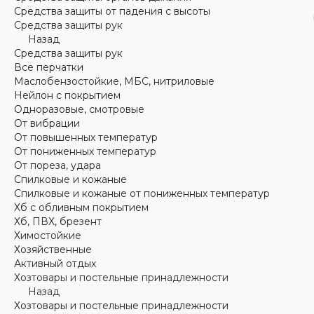
Средства защиты от падения с высоты
Средства защиты рук
Назад
Средства защиты рук
Все перчатки
Маслобензостойкие, МБС, нитриловые
Нейлон с покрытием
Одноразовые, смотровые
От вибрации
От повышенных температур
От пониженных температур
От пореза, удара
Спилковые и кожаные
Спилковые и кожаные от пониженных температур
Хб с обливным покрытием
Хб, ПВХ, брезент
Химостойкие
Хозяйственные
Активный отдых
Хозтовары и постельные принадлежности
Назад
Хозтовары и постельные принадлежности