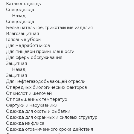
Каталог одежды
Спецодежда
Назад
Спецодежда
Белье нательное, трикотажные изделия
Влагозащитная
Головные уборы
Для медработников
Для пищевой промышленности
Для сферы обслуживания
Защитная
Назад
Защитная
Для нефтегазодобывающей отрасли
От вредных биологических факторов
От кислот и щелочей
От повышенных температур
Фартуки и нарукавники
Одежда для охоты и рыбалки
Одежда для охранных и силовых структур
Одежда из флиса
Одежда ограниченного срока действия