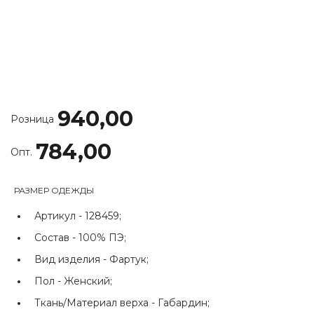
940,00
Розница
784,00
Опт.
РАЗМЕР ОДЕЖДЫ
Артикул -
128459;
Состав -
100% ПЭ;
Вид изделия -
Фартук;
Пол -
Женский;
Ткань/Материал верха -
Габардин;