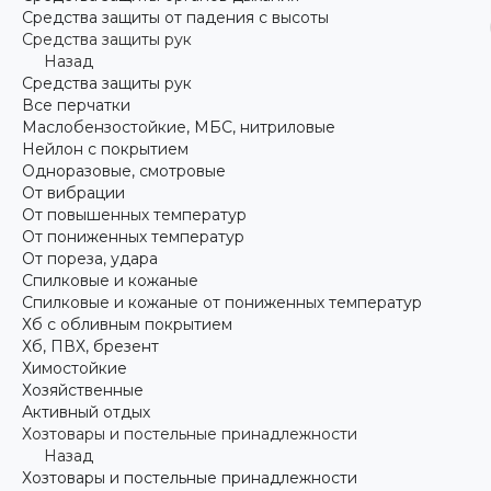
Средства защиты от падения с высоты
Средства защиты рук
Назад
Средства защиты рук
Все перчатки
Маслобензостойкие, МБС, нитриловые
Нейлон с покрытием
Одноразовые, смотровые
От вибрации
От повышенных температур
От пониженных температур
От пореза, удара
Спилковые и кожаные
Спилковые и кожаные от пониженных температур
Хб с обливным покрытием
Хб, ПВХ, брезент
Химостойкие
Хозяйственные
Активный отдых
Хозтовары и постельные принадлежности
Назад
Хозтовары и постельные принадлежности