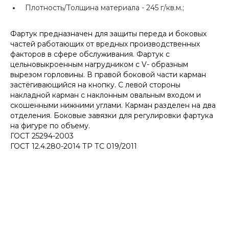
Плотность/Толщина материала -
245 г/кв.м.;
Фартук предназначен для защиты переда и боковых
частей работающих от вредных производственных
факторов в сфере обслуживания. Фартук с
цельновыкроенным нагрудником с V- образным
вырезом горловины. В правой боковой части карман
застёгивающийся на кнопку. С левой стороны
накладной карман с наклонным овальным входом и
скошенными нижними углами. Карман разделен на два
отделения. Боковые завязки для регулировки фартука
на фигуре по объему.
ГОСТ 25294-2003
ГОСТ 12.4.280-2014 ТР ТС 019/2011