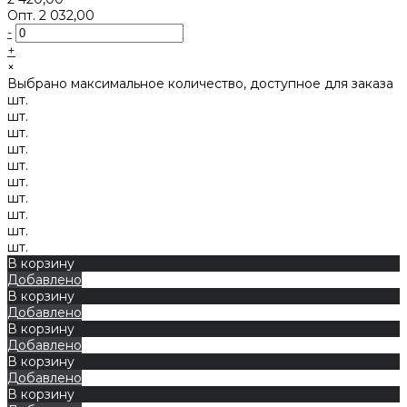
Опт.
2 032,00
-
+
×
Выбрано максимальное количество, доступное для заказа
шт.
шт.
шт.
шт.
шт.
шт.
шт.
шт.
шт.
шт.
В корзину
Добавлено
В корзину
Добавлено
В корзину
Добавлено
В корзину
Добавлено
В корзину