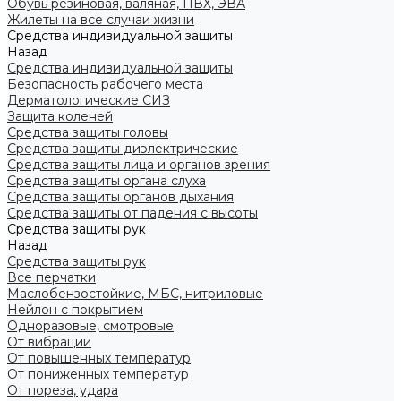
Обувь резиновая, валяная, ПВХ, ЭВА
Жилеты на все случаи жизни
Средства индивидуальной защиты
Назад
Средства индивидуальной защиты
Безопасность рабочего места
Дерматологические СИЗ
Защита коленей
Средства защиты головы
Средства защиты диэлектрические
Средства защиты лица и органов зрения
Средства защиты органа слуха
Средства защиты органов дыхания
Средства защиты от падения с высоты
Средства защиты рук
Назад
Средства защиты рук
Все перчатки
Маслобензостойкие, МБС, нитриловые
Нейлон с покрытием
Одноразовые, смотровые
От вибрации
От повышенных температур
От пониженных температур
От пореза, удара