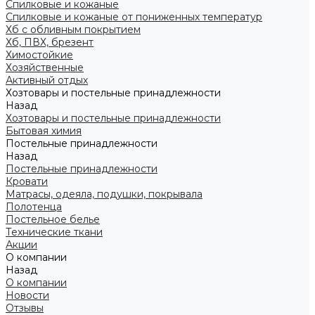
Спилковые и кожаные
Спилковые и кожаные от пониженных температур
Хб с обливным покрытием
Хб, ПВХ, брезент
Химостойкие
Хозяйственные
Активный отдых
Хозтовары и постельные принадлежности
Назад
Хозтовары и постельные принадлежности
Бытовая химия
Постельные принадлежности
Назад
Постельные принадлежности
Кровати
Матрасы, одеяла, подушки, покрывала
Полотенца
Постельное белье
Технические ткани
Акции
О компании
Назад
О компании
Новости
Отзывы