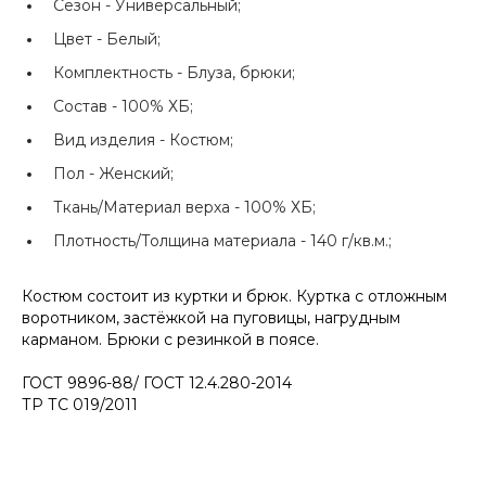
Сезон -
Универсальный;
Цвет -
Белый;
Комплектность -
Блуза, брюки;
Состав -
100% ХБ;
Вид изделия -
Костюм;
Пол -
Женский;
Ткань/Материал верха -
100% ХБ;
Плотность/Толщина материала -
140 г/кв.м.;
Костюм состоит из куртки и брюк. Куртка с отложным
воротником, застёжкой на пуговицы, нагрудным
карманом. Брюки с резинкой в поясе.
ГОСТ 9896-88/ ГОСТ 12.4.280-2014
ТР ТС 019/2011