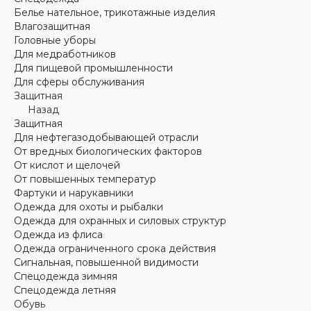
Белье нательное, трикотажные изделия
Влагозащитная
Головные уборы
Для медработников
Для пищевой промышленности
Для сферы обслуживания
Защитная
Назад
Защитная
Для нефтегазодобывающей отрасли
От вредных биологических факторов
От кислот и щелочей
От повышенных температур
Фартуки и нарукавники
Одежда для охоты и рыбалки
Одежда для охранных и силовых структур
Одежда из флиса
Одежда ограниченного срока действия
Сигнальная, повышенной видимости
Спецодежда зимняя
Спецодежда летняя
Обувь