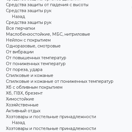
Средства защиты от падения с высоты
Средства защиты рук
Назад
Средства защиты рук
Все перчатки
Маслобензостойкие, МБС, нитриловые
Нейлон с покрытием
Одноразовые, смотровые
От вибрации
От повышенных температур
От пониженных температур
От пореза, удара
Спилковые и кожаные
Спилковые и кожаные от пониженных температур
Хб с обливным покрытием
Хб, ПВХ, брезент
Химостойкие
Хозяйственные
Активный отдых
Хозтовары и постельные принадлежности
Назад
Хозтовары и постельные принадлежности