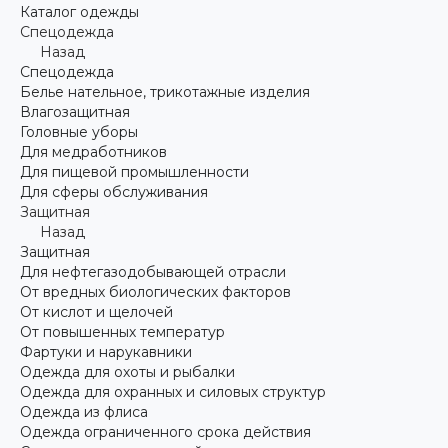
Каталог одежды
Спецодежда
Назад
Спецодежда
Белье нательное, трикотажные изделия
Влагозащитная
Головные уборы
Для медработников
Для пищевой промышленности
Для сферы обслуживания
Защитная
Назад
Защитная
Для нефтегазодобывающей отрасли
От вредных биологических факторов
От кислот и щелочей
От повышенных температур
Фартуки и нарукавники
Одежда для охоты и рыбалки
Одежда для охранных и силовых структур
Одежда из флиса
Одежда ограниченного срока действия