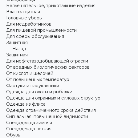
Белье нательное, трикотажные изделия
Влагозащитная
Головные уборы
Для медработников
Для пищевой промышленности
Для сферы обслуживания
Защитная
Назад
Защитная
Для нефтегазодобывающей отрасли
От вредных биологических факторов
От кислот и щелочей
От повышенных температур
Фартуки и нарукавники
Одежда для охоты и рыбалки
Одежда для охранных и силовых структур
Одежда из флиса
Одежда ограниченного срока действия
Сигнальная, повышенной видимости
Спецодежда зимняя
Спецодежда летняя
Обувь