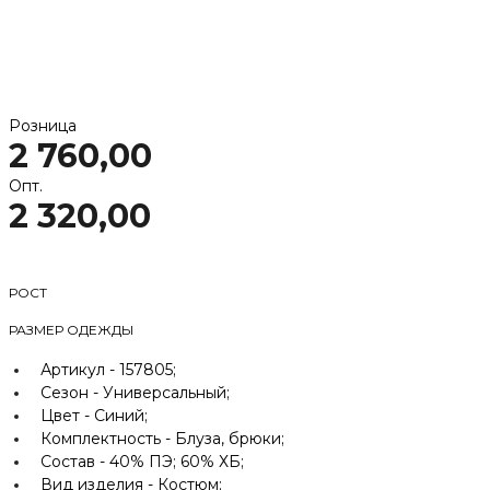
Розница
2 760,00
Опт.
2 320,00
РОСТ
РАЗМЕР ОДЕЖДЫ
Артикул -
157805;
Сезон -
Универсальный;
Цвет -
Синий;
Комплектность -
Блуза, брюки;
Состав -
40% ПЭ; 60% ХБ;
Вид изделия -
Костюм;