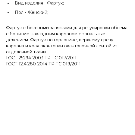
Вид изделия -
Фартук;
Пол -
Женский;
Фартук с боковыми завязками для регулировки объема,
с большим накладным карманом с зональным
делением. Фартук по горловине, верхнему срезу
кармана и края окантован окантовочной лентой из
отделочной ткани.
ГОСТ 25294-2003 ТР ТС 017/2011
ГОСТ 12.4.280-2014 ТР ТС 019/2011