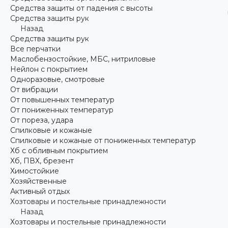
Средства защиты от падения с высоты
Средства защиты рук
Назад
Средства защиты рук
Все перчатки
Маслобензостойкие, МБС, нитриловые
Нейлон с покрытием
Одноразовые, смотровые
От вибрации
От повышенных температур
От пониженных температур
От пореза, удара
Спилковые и кожаные
Спилковые и кожаные от пониженных температур
Хб с обливным покрытием
Хб, ПВХ, брезент
Химостойкие
Хозяйственные
Активный отдых
Хозтовары и постельные принадлежности
Назад
Хозтовары и постельные принадлежности