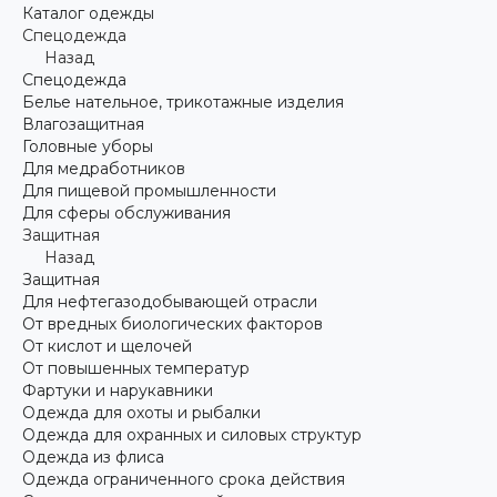
Каталог одежды
Спецодежда
Назад
Спецодежда
Белье нательное, трикотажные изделия
Влагозащитная
Головные уборы
Для медработников
Для пищевой промышленности
Для сферы обслуживания
Защитная
Назад
Защитная
Для нефтегазодобывающей отрасли
От вредных биологических факторов
От кислот и щелочей
От повышенных температур
Фартуки и нарукавники
Одежда для охоты и рыбалки
Одежда для охранных и силовых структур
Одежда из флиса
Одежда ограниченного срока действия