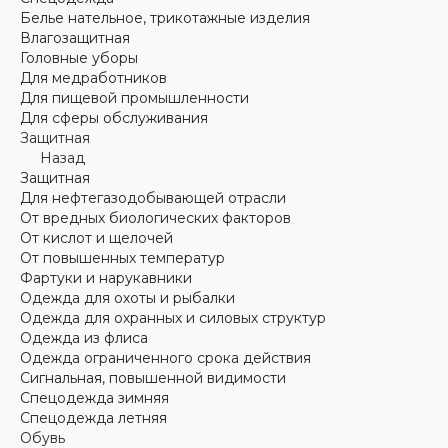
Белье нательное, трикотажные изделия
Влагозащитная
Головные уборы
Для медработников
Для пищевой промышленности
Для сферы обслуживания
Защитная
Назад
Защитная
Для нефтегазодобывающей отрасли
От вредных биологических факторов
От кислот и щелочей
От повышенных температур
Фартуки и нарукавники
Одежда для охоты и рыбалки
Одежда для охранных и силовых структур
Одежда из флиса
Одежда ограниченного срока действия
Сигнальная, повышенной видимости
Спецодежда зимняя
Спецодежда летняя
Обувь