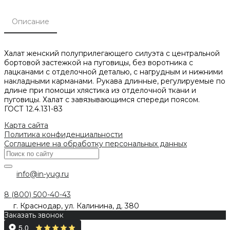
Описание
Халат женский полуприлегающего силуэта с центральной
бортовой застежкой на пуговицы, без воротника с
лацканами с отделочной деталью, с нагрудным и нижними
накладными карманами. Рукава длинные, регулируемые по
длине при помощи хлястика из отделочной ткани и
пуговицы. Халат с завязывающимся спереди поясом.
ГОСТ 12.4.131-83
Карта сайта
Политика конфиденциальности
Соглашение на обработку персональных данных
info@in-yug.ru
8 (800) 500-40-43
г. Краснодар, ул. Калинина, д. 380
Заказать звонок