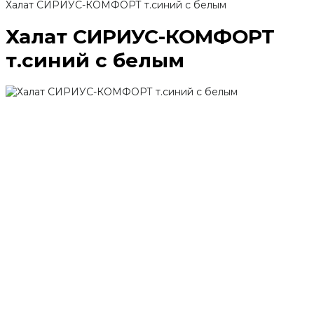
Халат СИРИУС-КОМФОРТ т.синий с белым
Халат СИРИУС-КОМФОРТ
т.синий с белым