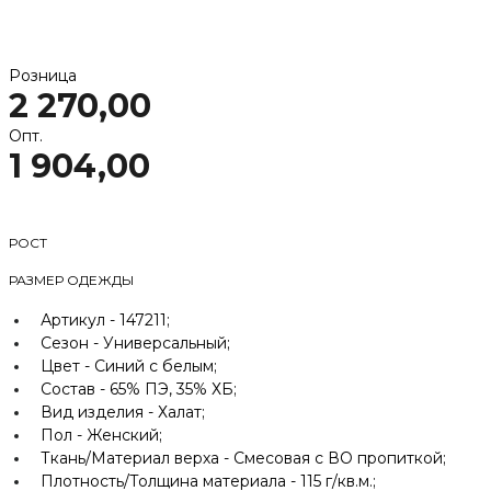
Розница
2 270,00
Опт.
1 904,00
РОСТ
РАЗМЕР ОДЕЖДЫ
Артикул -
147211;
Сезон -
Универсальный;
Цвет -
Синий с белым;
Состав -
65% ПЭ, 35% ХБ;
Вид изделия -
Халат;
Пол -
Женский;
Ткань/Материал верха -
Смесовая с ВО пропиткой;
Плотность/Толщина материала -
115 г/кв.м.;