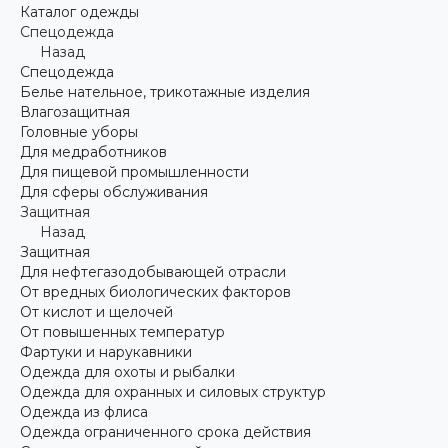
Каталог одежды
Спецодежда
Назад
Спецодежда
Белье нательное, трикотажные изделия
Влагозащитная
Головные уборы
Для медработников
Для пищевой промышленности
Для сферы обслуживания
Защитная
Назад
Защитная
Для нефтегазодобывающей отрасли
От вредных биологических факторов
От кислот и щелочей
От повышенных температур
Фартуки и нарукавники
Одежда для охоты и рыбалки
Одежда для охранных и силовых структур
Одежда из флиса
Одежда ограниченного срока действия