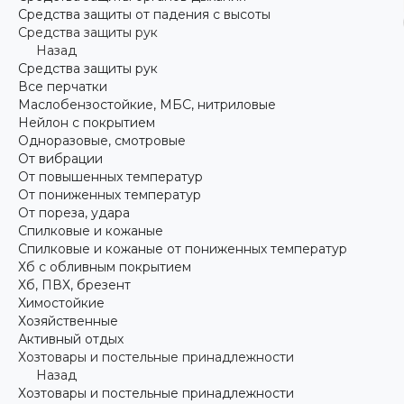
Средства защиты от падения с высоты
Средства защиты рук
Назад
Средства защиты рук
Все перчатки
Маслобензостойкие, МБС, нитриловые
Нейлон с покрытием
Одноразовые, смотровые
От вибрации
От повышенных температур
От пониженных температур
От пореза, удара
Спилковые и кожаные
Спилковые и кожаные от пониженных температур
Хб с обливным покрытием
Хб, ПВХ, брезент
Химостойкие
Хозяйственные
Активный отдых
Хозтовары и постельные принадлежности
Назад
Хозтовары и постельные принадлежности