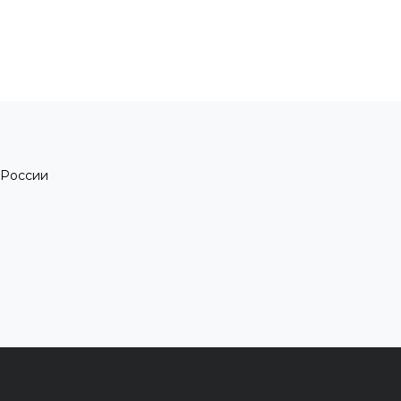
 России