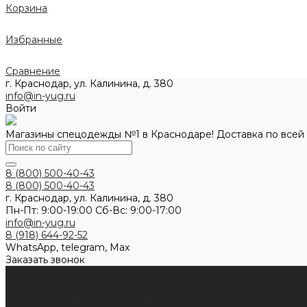
Корзина
Избранные
Сравнение
г. Краснодар, ул. Калинина, д. 380
info@in-yug.ru
Войти
Магазины спецодежды №1 в Краснодаре! Доставка по всей
8 (800) 500-40-43
8 (800) 500-40-43
г. Краснодар, ул. Калинина, д. 380
Пн-Пт: 9:00-19:00 Cб-Вс: 9:00-17:00
info@in-yug.ru
8 (918) 644-92-52
WhatsApp, telegram, Max
Заказать звонок
Каталог одежды
Спецодежда
Белье нательное, трикотажные изделия