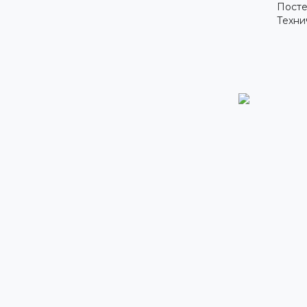
Посте
Техни