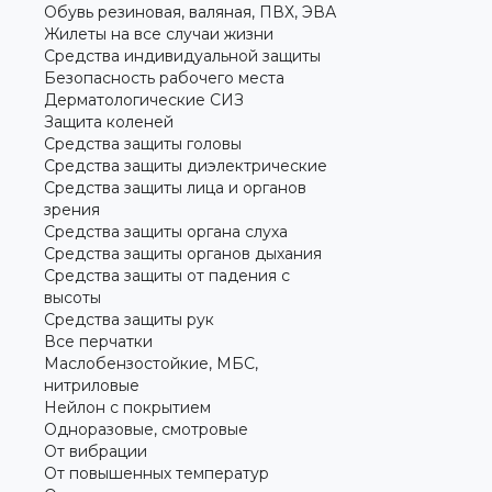
Обувь резиновая, валяная, ПВХ, ЭВА
Жилеты на все случаи жизни
Средства индивидуальной защиты
Безопасность рабочего места
Дерматологические СИЗ
Защита коленей
Средства защиты головы
Средства защиты диэлектрические
Средства защиты лица и органов
зрения
Средства защиты органа слуха
Средства защиты органов дыхания
Средства защиты от падения с
высоты
Средства защиты рук
Все перчатки
Маслобензостойкие, МБС,
нитриловые
Нейлон с покрытием
Одноразовые, смотровые
От вибрации
От повышенных температур