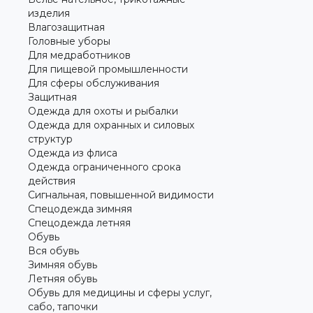
изделия
Влагозащитная
Головные уборы
Для медработников
Для пищевой промышленности
Для сферы обслуживания
Защитная
Одежда для охоты и рыбалки
Одежда для охранных и силовых
структур
Одежда из флиса
Одежда ограниченного срока
действия
Сигнальная, повышенной видимости
Спецодежда зимняя
Спецодежда летняя
Обувь
Вся обувь
Зимняя обувь
Летняя обувь
Обувь для медицины и сферы услуг,
сабо, тапочки