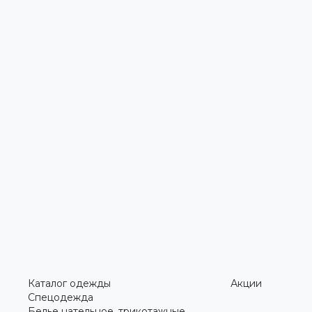
Каталог одежды
Акции
Спецодежда
Белье нательное, трикотажные