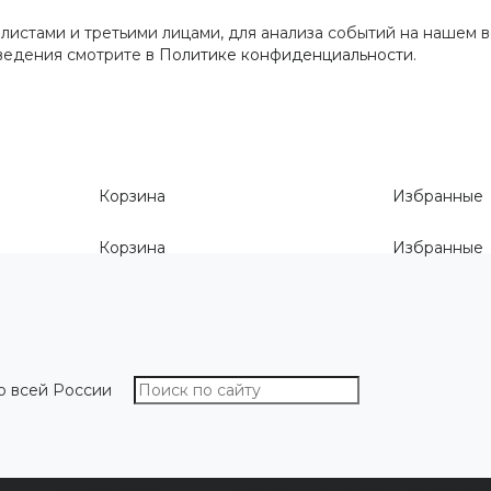
истами и третьими лицами, для анализа событий на нашем в
сведения смотрите
в Политике конфиденциальности
.
Корзина
Избранные
Корзина
Избранные
о всей России
О компании
Как выбрать размер
Информа