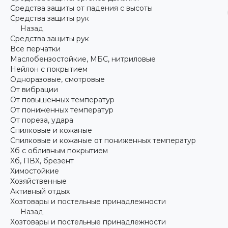
Средства защиты от падения с высоты
Средства защиты рук
Назад
Средства защиты рук
Все перчатки
Маслобензостойкие, МБС, нитриловые
Нейлон с покрытием
Одноразовые, смотровые
От вибрации
От повышенных температур
От пониженных температур
От пореза, удара
Спилковые и кожаные
Спилковые и кожаные от пониженных температур
Хб с обливным покрытием
Хб, ПВХ, брезент
Химостойкие
Хозяйственные
Активный отдых
Хозтовары и постельные принадлежности
Назад
Хозтовары и постельные принадлежности