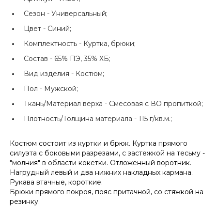
Сезон -
Универсальный;
Цвет -
Синий;
Комплектность -
Куртка, брюки;
Состав -
65% ПЭ, 35% ХБ;
Вид изделия -
Костюм;
Пол -
Мужской;
Ткань/Материал верха -
Смесовая с ВО пропиткой;
Плотность/Толщина материала -
115 г/кв.м.;
Костюм состоит из куртки и брюк. Куртка прямого
силуэта с боковыми разрезами, с застежкой на тесьму -
"молния" в области кокетки. Отложенный воротник.
Нагрудный левый и два нижних накладных кармана.
Рукава втачные, короткие.
Брюки прямого покроя, пояс притачной, со стяжкой на
резинку.