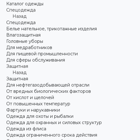
Каталог одежды
Спецодежда
Назад
Спецодежда
Белье нательное, трикотажные изделия
Влагозащитная
Головные уборы
Для медработников
Для пищевой промышленности
Для сферы обслуживания
Защитная
Назад
Защитная
Для нефтегазодобывающей отрасли
От вредных биологических факторов
От кислот и щелочей
От повышенных температур
Фартуки и нарукавники
Одежда для охоты и рыбалки
Одежда для охранных и силовых структур
Одежда из флиса
Одежда ограниченного срока действия