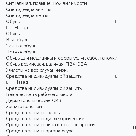
Сигнальная, повышенной видимости
Спецодежда зимняя
Спецодежда летняя
Обувь
Назад
Обувь
Вся обувь
Зимняя обувь
Летняя обувь
Обувь для медицины и сферы услуг, сабо, тапочки
Обувь резиновая, валяная, ПВХ, ЭВА
Жилеты на все случаи жизни
Средства индивидуальной защиты
Назад
Средства индивидуальной защиты
Безопасность рабочего места
Дерматологические СИЗ
Защита коленей
Средства защиты головы
Средства защиты диэлектрические
Средства защиты лица и органов зрения
П
Средства защиты органа слуха