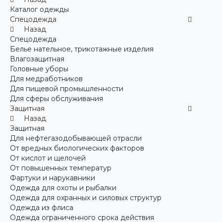
Каталог одежды
Спецодежда
Назад
Спецодежда
Белье нательное, трикотажные изделия
Влагозащитная
Головные уборы
Для медработников
Для пищевой промышленности
Для сферы обслуживания
Защитная
Назад
Защитная
Для нефтегазодобывающей отрасли
От вредных биологических факторов
От кислот и щелочей
От повышенных температур
Фартуки и нарукавники
Одежда для охоты и рыбалки
Одежда для охранных и силовых структур
Одежда из флиса
Одежда ограниченного срока действия