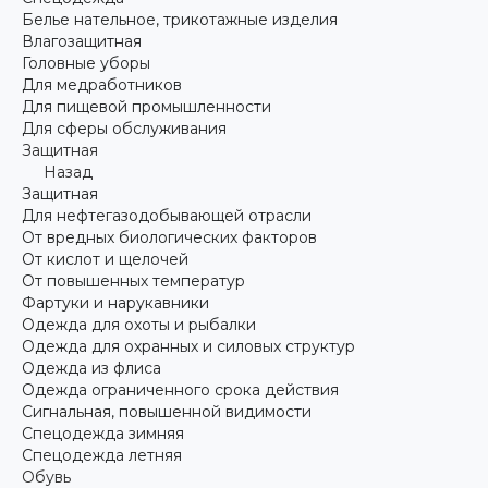
Белье нательное, трикотажные изделия
Влагозащитная
Головные уборы
Для медработников
Для пищевой промышленности
Для сферы обслуживания
Защитная
Назад
Защитная
Для нефтегазодобывающей отрасли
От вредных биологических факторов
От кислот и щелочей
От повышенных температур
Фартуки и нарукавники
Одежда для охоты и рыбалки
Одежда для охранных и силовых структур
Одежда из флиса
Одежда ограниченного срока действия
Сигнальная, повышенной видимости
Спецодежда зимняя
Спецодежда летняя
Обувь