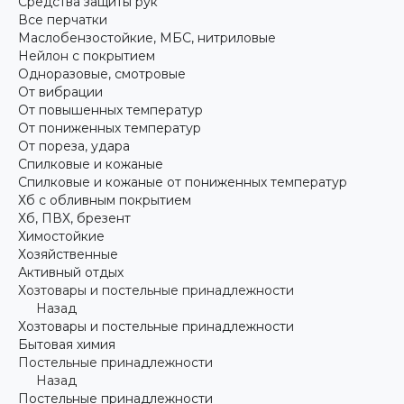
Средства защиты рук
Все перчатки
Маслобензостойкие, МБС, нитриловые
Нейлон с покрытием
Одноразовые, смотровые
От вибрации
От повышенных температур
От пониженных температур
От пореза, удара
Спилковые и кожаные
Спилковые и кожаные от пониженных температур
Хб с обливным покрытием
Хб, ПВХ, брезент
Химостойкие
Хозяйственные
Активный отдых
Хозтовары и постельные принадлежности
Назад
Хозтовары и постельные принадлежности
Бытовая химия
Постельные принадлежности
Назад
Постельные принадлежности