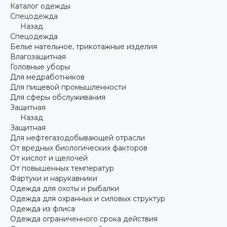
Каталог одежды
Спецодежда
Назад
Спецодежда
Белье нательное, трикотажные изделия
Влагозащитная
Головные уборы
Для медработников
Для пищевой промышленности
Для сферы обслуживания
Защитная
Назад
Защитная
Для нефтегазодобывающей отрасли
От вредных биологических факторов
От кислот и щелочей
От повышенных температур
Фартуки и нарукавники
Одежда для охоты и рыбалки
Одежда для охранных и силовых структур
Одежда из флиса
Одежда ограниченного срока действия