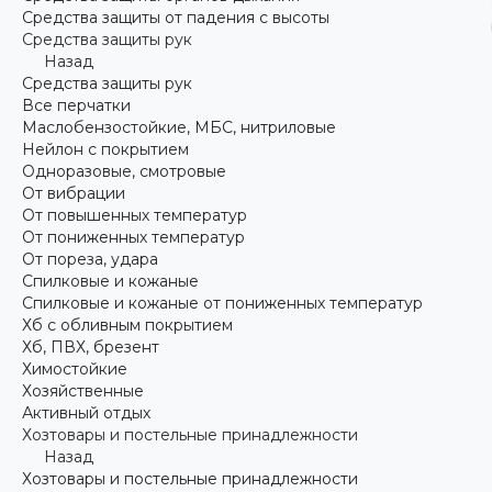
Средства защиты от падения с высоты
Средства защиты рук
Назад
Средства защиты рук
Все перчатки
Маслобензостойкие, МБС, нитриловые
Нейлон с покрытием
Одноразовые, смотровые
От вибрации
От повышенных температур
От пониженных температур
От пореза, удара
Спилковые и кожаные
Спилковые и кожаные от пониженных температур
Хб с обливным покрытием
Хб, ПВХ, брезент
Химостойкие
Хозяйственные
Активный отдых
Хозтовары и постельные принадлежности
Назад
Хозтовары и постельные принадлежности