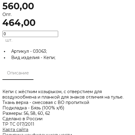
560,00
Опт.
464,00
шт.
Артикул -
03063;
Вид изделия -
Кепи;
Описание
Кепи с жёстким козырьком, с отверстием для
воздухообмена и планкой для знаков отличия на тулье.
Ткань верха - смесовая с ВО пропиткой
Подкладка - Бязь (100% х/б)
Размеры: 56, 58, 60, 62
Сделано в России
ТР ТС 017/2011
Карта сайта
Политика конфиденциальности