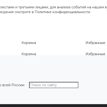
истами и третьими лицами, для анализа событий на нашем в
сведения смотрите
в Политике конфиденциальности
.
Корзина
Избранные
Корзина
Избранные
о всей России
О компании
Как выбрать размер
Информа