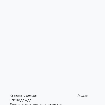
Каталог одежды
Акции
Спецодежда
Белье нательное, трикотажные