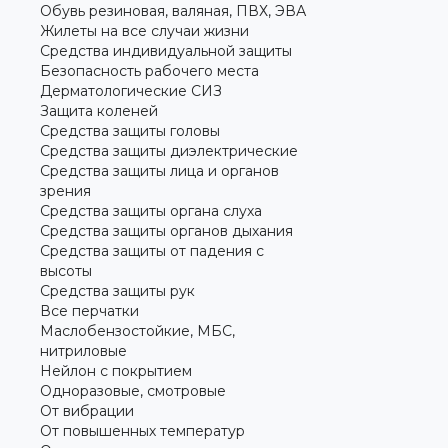
Обувь резиновая, валяная, ПВХ, ЭВА
Жилеты на все случаи жизни
Средства индивидуальной защиты
Безопасность рабочего места
Дерматологические СИЗ
Защита коленей
Средства защиты головы
Средства защиты диэлектрические
Средства защиты лица и органов
зрения
Средства защиты органа слуха
Средства защиты органов дыхания
Средства защиты от падения с
высоты
Средства защиты рук
Все перчатки
Маслобензостойкие, МБС,
нитриловые
Нейлон с покрытием
Одноразовые, смотровые
От вибрации
От повышенных температур