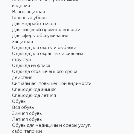
изделия
Влагозащитная
Головные уборы
Для медработников
Для пищевой промышленности
Для сферы обслуживания
Защитная
Одежда для охоты и рыбалки
Одежда для охранных и силовых
структур
Одежда из флиса
Одежда ограниченного срока
действия
Сигнальная, повышенной видимости
Спецодежда зимняя
Спецодежда летняя
Обувь
Вся обувь
Зимняя обувь
Летняя обувь
Обувь для медицины и сферы услуг,
сабо, тапочки