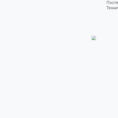
Посте
Техни