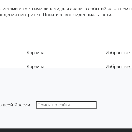
истами и третьими лицами, для анализа событий на нашем в
сведения смотрите
в Политике конфиденциальности
.
Корзина
Избранные
Корзина
Избранные
о всей России
О компании
Как выбрать размер
Информа