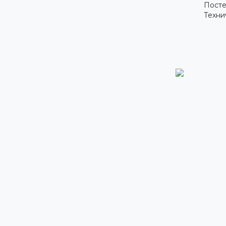
Посте
Техни