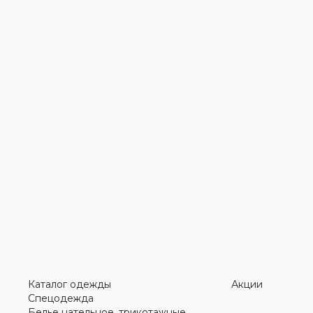
Каталог одежды
Акции
Спецодежда
Белье нательное, трикотажные