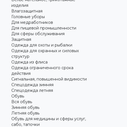
изделия
Влагозащитная
Головные уборы
Для медработников
Для пищевой промышленности
Для сферы обслуживания
Защитная
Одежда для охоты и рыбалки
Одежда для охранных и силовых
структур
Одежда из флиса
Одежда ограниченного срока
действия
Сигнальная, повышенной видимости
Спецодежда зимняя
Спецодежда летняя
Обувь
Вся обувь
Зимняя обувь
Летняя обувь
Обувь для медицины и сферы услуг,
сабо, тапочки