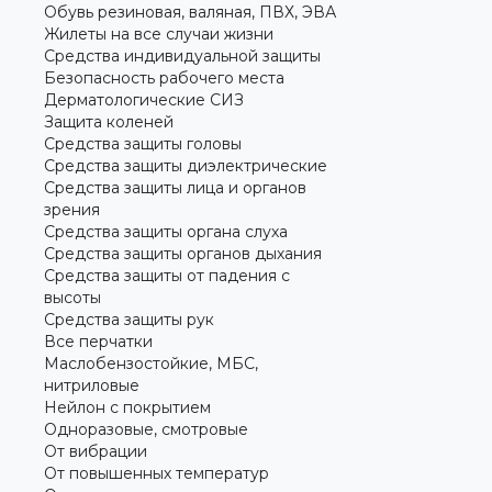
Обувь резиновая, валяная, ПВХ, ЭВА
Жилеты на все случаи жизни
Средства индивидуальной защиты
Безопасность рабочего места
Дерматологические СИЗ
Защита коленей
Средства защиты головы
Средства защиты диэлектрические
Средства защиты лица и органов
зрения
Средства защиты органа слуха
Средства защиты органов дыхания
Средства защиты от падения с
высоты
Средства защиты рук
Все перчатки
Маслобензостойкие, МБС,
нитриловые
Нейлон с покрытием
Одноразовые, смотровые
От вибрации
От повышенных температур