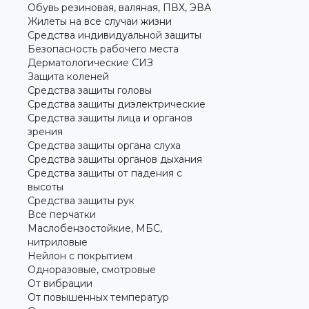
Обувь резиновая, валяная, ПВХ, ЭВА
Жилеты на все случаи жизни
Средства индивидуальной защиты
Безопасность рабочего места
Дерматологические СИЗ
Защита коленей
Средства защиты головы
Средства защиты диэлектрические
Средства защиты лица и органов
зрения
Средства защиты органа слуха
Средства защиты органов дыхания
Средства защиты от падения с
высоты
Средства защиты рук
Все перчатки
Маслобензостойкие, МБС,
нитриловые
Нейлон с покрытием
Одноразовые, смотровые
От вибрации
От повышенных температур