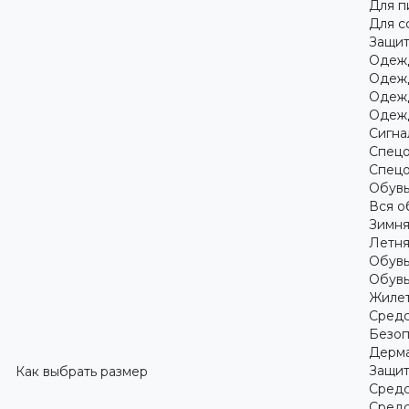
Для 
Для с
Защит
Одежд
Одежд
Одежд
Одежд
Сигна
Спецо
Спецо
Обув
Вся о
Зимня
Летня
Обувь
Обувь
Жилет
Средс
Безоп
Дерма
Защит
Как выбрать размер
Средс
Средс