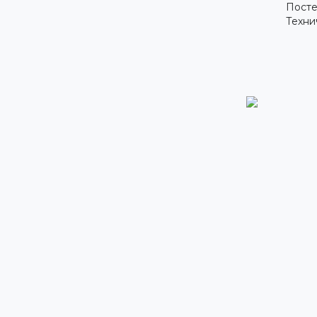
Посте
Техни