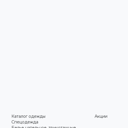
Каталог одежды
Акции
Спецодежда
Белье нательное, трикотажные