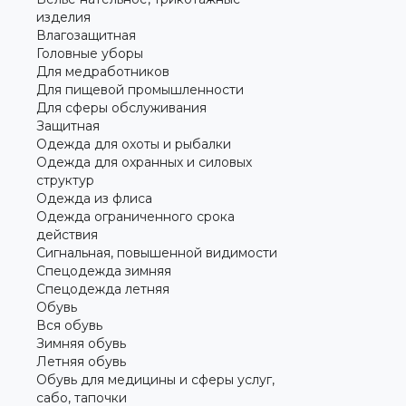
изделия
Влагозащитная
Головные уборы
Для медработников
Для пищевой промышленности
Для сферы обслуживания
Защитная
Одежда для охоты и рыбалки
Одежда для охранных и силовых
структур
Одежда из флиса
Одежда ограниченного срока
действия
Сигнальная, повышенной видимости
Спецодежда зимняя
Спецодежда летняя
Обувь
Вся обувь
Зимняя обувь
Летняя обувь
Обувь для медицины и сферы услуг,
сабо, тапочки