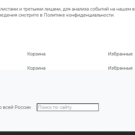
истами и третьими лицами, для анализа событий на нашем в
сведения смотрите
в Политике конфиденциальности
.
Корзина
Избранные
Корзина
Избранные
о всей России
О компании
Как выбрать размер
Информа