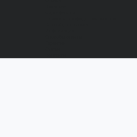
Отзывы
Вакансии
Сертификаты
Политика конфиденциальности
Как выбрать размер
Информация
Способы оплаты
Гарантии
Статьи
Контакты