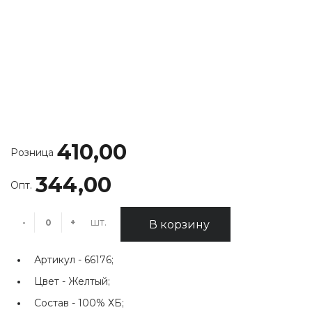
410,00
Розница
344,00
Опт.
шт.
-
+
В корзину
Артикул -
66176;
Цвет -
Желтый;
Состав -
100% ХБ;