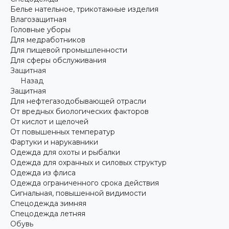
Белье нательное, трикотажные изделия
Влагозащитная
Головные уборы
Для медработников
Для пищевой промышленности
Для сферы обслуживания
Защитная
Назад
Защитная
Для нефтегазодобывающей отрасли
От вредных биологических факторов
От кислот и щелочей
От повышенных температур
Фартуки и нарукавники
Одежда для охоты и рыбалки
Одежда для охранных и силовых структур
Одежда из флиса
Одежда ограниченного срока действия
Сигнальная, повышенной видимости
Спецодежда зимняя
Спецодежда летняя
Обувь