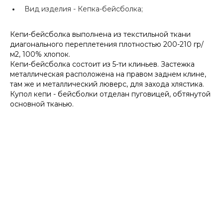
Вид изделия -
Кепка-бейсболка;
Кепи-бейсболка выполнена из текстильной ткани
диагонального переплетения плотностью 200-210 гр/
м2, 100% хлопок.
Кепи-бейсболка состоит из 5-ти клиньев. Застежка
металлическая расположена на правом заднем клине,
там же и металлический люверс, для захода хлястика.
Купол кепи - бейсболки отделан пуговицей, обтянутой
основной тканью.